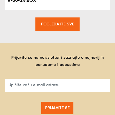
R-60-2MBOX
POGLEDAJTE SVE
Prijavite se na newsletter i saznajte o najnovijim
ponudama i popustima
PRIJAVITE SE