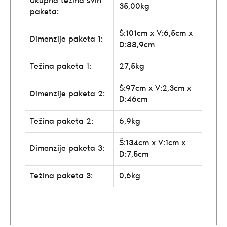
Ukupna težina svih
35,00kg
paketa:
Š:101cm x V:6,5cm x
Dimenzije paketa 1:
D:88,9cm
Težina paketa 1:
27,5kg
Š:97cm x V:2,3cm x
Dimenzije paketa 2:
D:46cm
Težina paketa 2:
6,9kg
Š:134cm x V:1cm x
Dimenzije paketa 3:
D:7,5cm
Težina paketa 3:
0,6kg