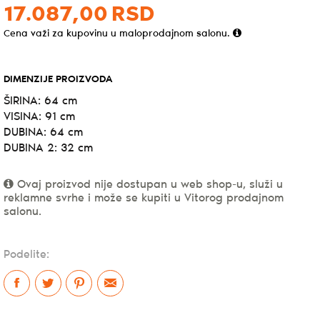
17.087,
00
RSD
Cena važi za kupovinu u maloprodajnom salonu.
DIMENZIJE PROIZVODA
ŠIRINA: 64 cm
VISINA: 91 cm
DUBINA: 64 cm
DUBINA 2: 32 cm
Ovaj proizvod nije dostupan u web shop-u, služi u
reklamne svrhe i može se kupiti u Vitorog prodajnom
salonu.
Podelite: