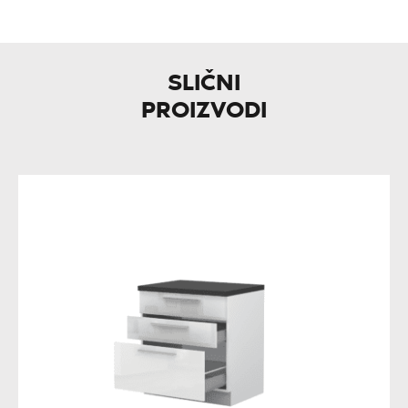
SLIČNI
PROIZVODI