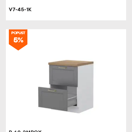
V7-45-1K
POPUST
5%