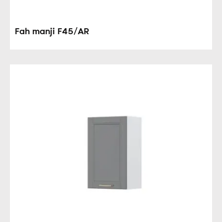
Fah manji F45/AR