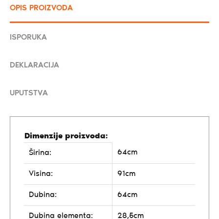
OPIS PROIZVODA
ISPORUKA
DEKLARACIJA
UPUTSTVA
Dimenzije proizvoda:
64cm
Širina:
Visina:
91cm
Dubina:
64cm
Dubina elementa:
28,5cm