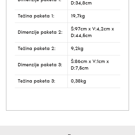
D:34,8cm
Težina paketa 1:
19,7kg
Š:97cm x V:4,2cm x
Dimenzije paketa 2:
D:44,5cm
Težina paketa 2:
9,2kg
Š:86cm x V:1cm x
Dimenzije paketa 3:
D:7,5cm
Težina paketa 3:
0,38kg