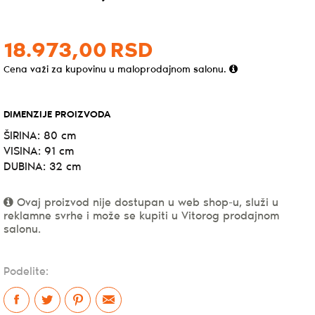
18.973,
00
RSD
Cena važi za kupovinu u maloprodajnom salonu.
DIMENZIJE PROIZVODA
ŠIRINA: 80 cm
VISINA: 91 cm
DUBINA: 32 cm
Ovaj proizvod nije dostupan u web shop-u, služi u
reklamne svrhe i može se kupiti u Vitorog prodajnom
salonu.
Podelite: