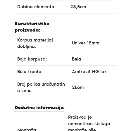
Dubina elementa:
28,5cm
Karakteristike
proizvoda:
Korpus materijal i
Univer 18mm
debljina:
Boja korpusa:
Bela
Boja fronta:
Amtracit HG lak
Broj polica uračunatih
2kom
u cenu:
Dodatne informacije:
Proizvod je
nemontiran. Usluga
Montaža:
montaže nije