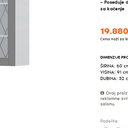
– Poseduje d
za kačenje
19.880
Cena važi za 
DIMENZIJE PR
ŠIRINA: 60 c
VISINA: 91 c
DUBINA: 32 
Ovaj proiz
reklamne svr
salonu.
Podelite: