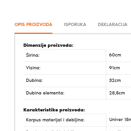
OPIS PROIZVODA
ISPORUKA
DEKLARACIJA
Dimenzije proizvoda:
60cm
Širina:
Visina:
91cm
Dubina:
32cm
Dubina elementa:
28,5cm
Karakteristike proizvoda:
Univer 1
Korpus materijal i debljina: