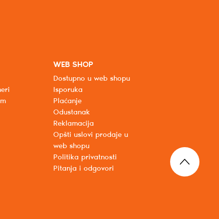
WEB SHOP
Dostupno u web shopu
eri
Isporuka
um
Plaćanje
Odustanak
Reklamacija
Opšti uslovi prodaje u
web shopu
Politika privatnosti
Pitanja i odgovori