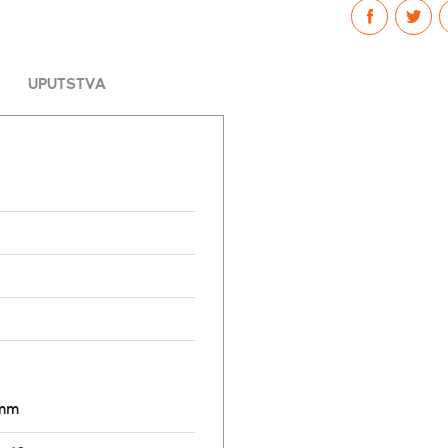
UPUTSTVA
8mm