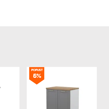
POPUST
5%