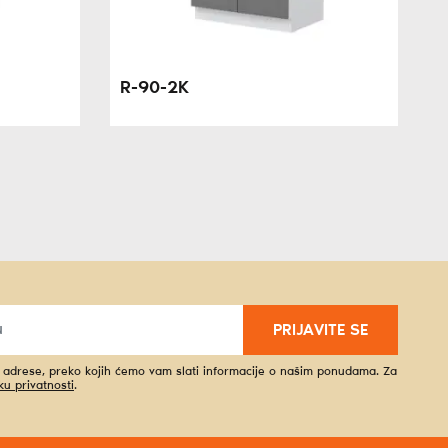
R-90-2K
PRIJAVITE SE
l adrese, preko kojih ćemo vam slati informacije o našim ponudama. Za
iku privatnosti
.