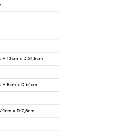
e
x V:12cm x D:31,5cm
x V:5cm x D:61cm
V:1cm x D:7,5cm