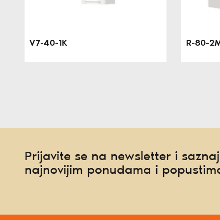
V7-40-1K
R-80-2
Prijavite se na newsletter i saznaj
najnovijim ponudama i popustim