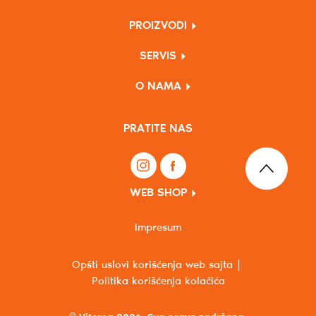
PROIZVODI
SERVIS
O NAMA
PRATITE NAS
WEB SHOP
Impresum
Opšti uslovi korišćenja web sajta
Politika korišćenja kolačića