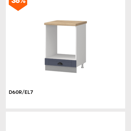
35%
D60R/EL7