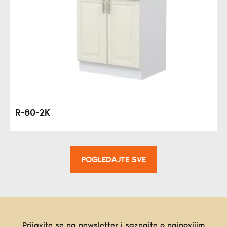
R-80-2K
POGLEDAJTE SVE
Prijavite se na newsletter i saznajte o najnovijim