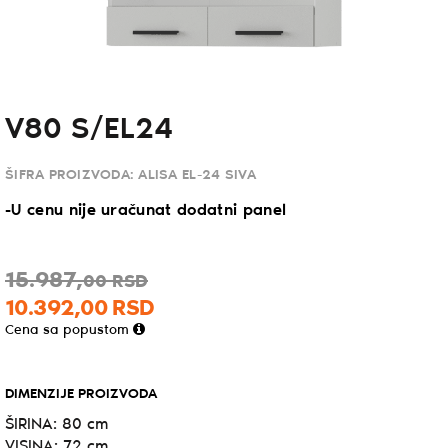
V80 S/EL24
ŠIFRA PROIZVODA:
ALISA EL-24 SIVA
-U cenu nije uračunat dodatni panel
15.987,
00
RSD
10.392,
00
RSD
Cena sa popustom
DIMENZIJE PROIZVODA
ŠIRINA: 80 cm
VISINA: 72 cm