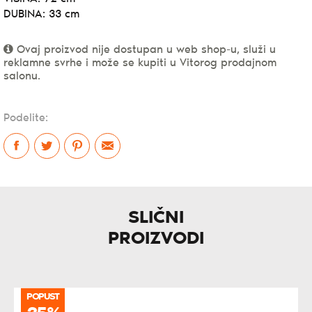
DUBINA: 33 cm
Ovaj proizvod nije dostupan u web shop-u, služi u
reklamne svrhe i može se kupiti u Vitorog prodajnom
salonu.
Podelite:
SLIČNI
PROIZVODI
POPUST