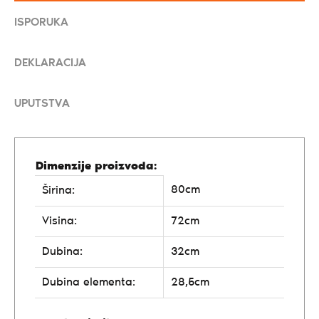
ISPORUKA
DEKLARACIJA
UPUTSTVA
Dimenzije proizvoda:
80cm
Širina:
Visina:
72cm
Dubina:
32cm
Dubina elementa:
28,5cm