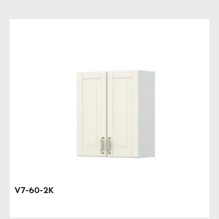
V7-60-2K