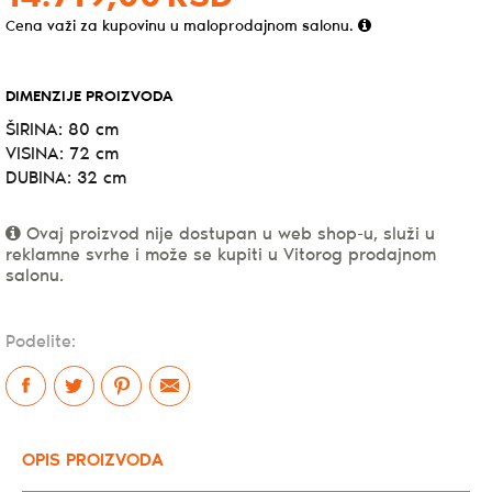
Cena važi za kupovinu u maloprodajnom salonu.
DIMENZIJE PROIZVODA
ŠIRINA: 80 cm
VISINA: 72 cm
DUBINA: 32 cm
Ovaj proizvod nije dostupan u web shop-u, služi u
reklamne svrhe i može se kupiti u Vitorog prodajnom
salonu.
Podelite:
OPIS PROIZVODA