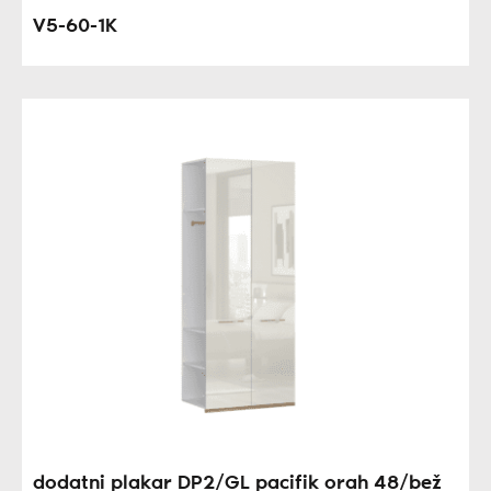
V5-60-1K
dodatni plakar DP2/GL pacifik orah 48/bež