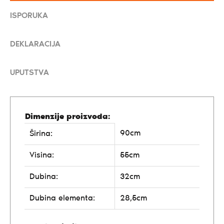
ISPORUKA
DEKLARACIJA
UPUTSTVA
Dimenzije proizvoda:
90cm
Širina:
Visina:
55cm
Dubina:
32cm
Dubina elementa:
28,5cm