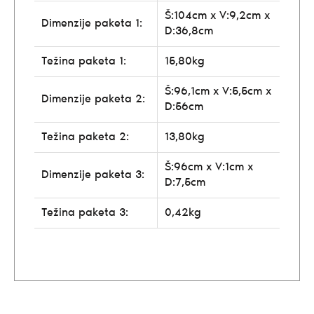
Š:104cm x V:9,2cm x
Dimenzije paketa 1:
D:36,8cm
Težina paketa 1:
15,80kg
Š:96,1cm x V:5,5cm x
Dimenzije paketa 2:
D:56cm
Težina paketa 2:
13,80kg
Š:96cm x V:1cm x
Dimenzije paketa 3:
D:7,5cm
Težina paketa 3:
0,42kg