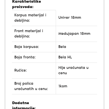
Karakteristike
proizvoda:
Korpus materijal i
Univer 18mm
debljina:
Front materijal i
Medujapan 18mm
debljina:
Boja korpusa:
Bela
Boja fronta:
Bela HL
Nije uračunata u
Ručice:
cenu
Broj polica
1kom
uračunatih u cenu:
Dodatne
informacije: