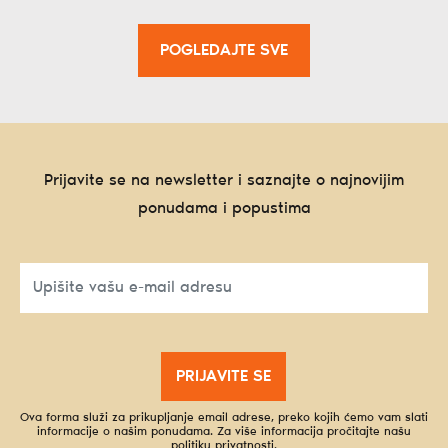
POGLEDAJTE SVE
Prijavite se na newsletter i saznajte o najnovijim
ponudama i popustima
PRIJAVITE SE
Ova forma služi za prikupljanje email adrese, preko kojih ćemo vam slati
informacije o našim ponudama. Za više informacija pročitajte našu
politiku privatnosti
.