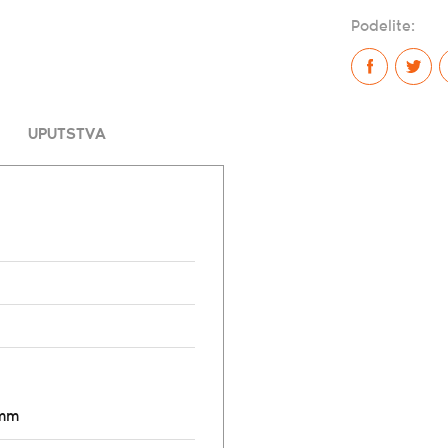
Podelite:
UPUTSTVA
8mm