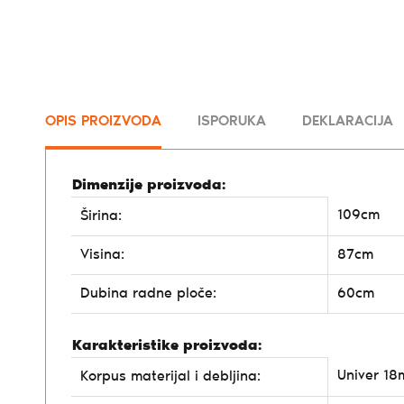
OPIS PROIZVODA
ISPORUKA
DEKLARACIJA
Dimenzije proizvoda:
109cm
Širina:
Visina:
87cm
Dubina radne ploče:
60cm
Karakteristike proizvoda:
Univer 1
Korpus materijal i debljina: