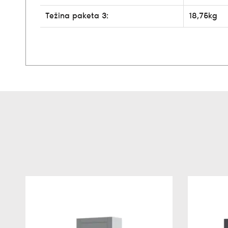
Težina paketa 3:
18,75kg