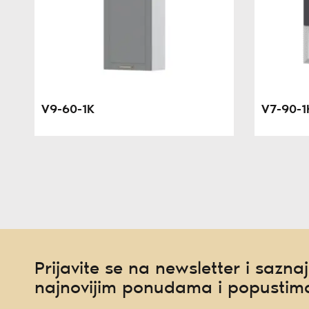
V9-60-1K
V7-90-1
Prijavite se na newsletter i saznaj
najnovijim ponudama i popustim