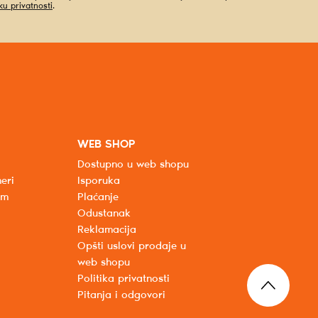
iku privatnosti
.
WEB SHOP
Dostupno u web shopu
eri
Isporuka
um
Plaćanje
Odustanak
Reklamacija
Opšti uslovi prodaje u
web shopu
Politika privatnosti
Pitanja i odgovori