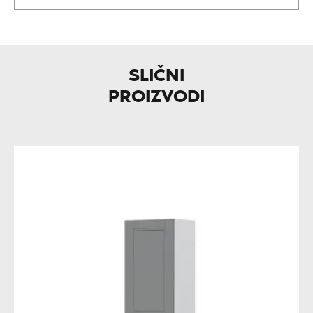
SLIČNI
PROIZVODI