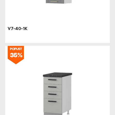
V7-40-1K
POPUST
35%