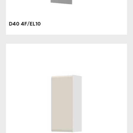
D40 4F/EL10