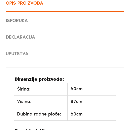
OPIS PROIZVODA
ISPORUKA
DEKLARACIJA
UPUTSTVA
Dimenzije proizvoda:
60cm
Širina:
Visina:
87cm
Dubina radne ploče:
60cm