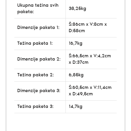
Ukupna težina svih
38,25kg
paketa:
Š:86cm x V:8cm x
Dimenzije paketa 1:
D:58cm
Težina paketa 1:
16,7kg
Š:66,5cm x V:4,2cm
Dimenzije paketa 2:
x D:37cm
Težina paketa 2:
6,85kg
Š:60,5cm x V:11,4cm
Dimenzije paketa 3:
x D:49,5cm
Težina paketa 3:
14,7kg