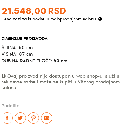
21.548,
00
RSD
Cena važi za kupovinu u maloprodajnom salonu.
DIMENZIJE PROIZVODA
ŠIRINA: 60 cm
VISINA: 87 cm
DUBINA RADNE PLOČE: 60 cm
Ovaj proizvod nije dostupan u web shop-u, služi u
reklamne svrhe i može se kupiti u Vitorog prodajnom
salonu.
Podelite: