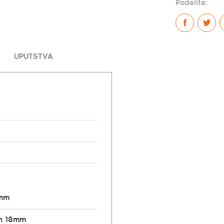
Podelite:
UPUTSTVA
8mm
n 18mm