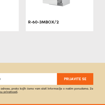
R-60-3MBOX/2
PRIJAVITE SE
l adrese, preko kojih ćemo vam slati informacije o našim ponudama. Za
iku privatnosti
.