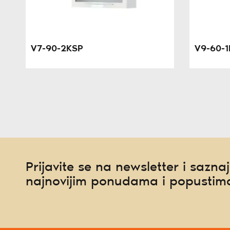
V7-90-2KSP
V9-60-1
Prijavite se na newsletter i saznaj
najnovijim ponudama i popustim