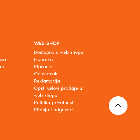
WEB SHOP
Dostupno u web shopu
eri
Isporuka
um
Plaćanje
Odustanak
Reklamacija
Opšti uslovi prodaje u
web shopu
Politika privatnosti
Pitanja i odgovori