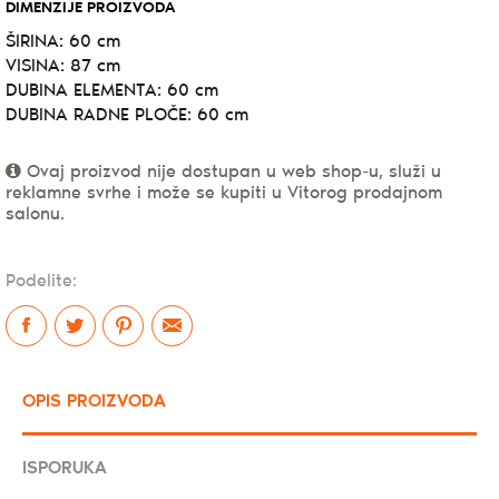
DIMENZIJE PROIZVODA
ŠIRINA: 60 cm
VISINA: 87 cm
DUBINA ELEMENTA: 60 cm
DUBINA RADNE PLOČE: 60 cm
Ovaj proizvod nije dostupan u web shop-u, služi u
reklamne svrhe i može se kupiti u Vitorog prodajnom
salonu.
Podelite:
OPIS PROIZVODA
ISPORUKA