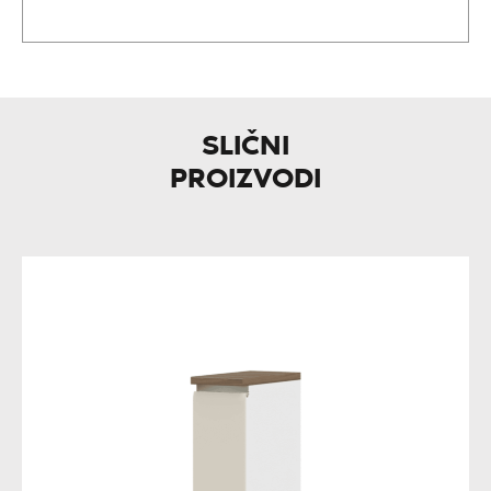
SLIČNI
PROIZVODI