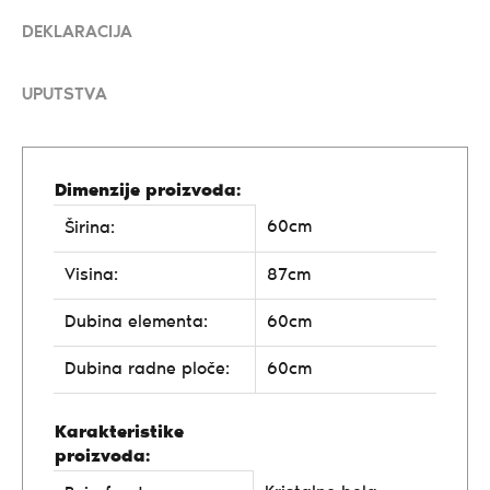
DEKLARACIJA
UPUTSTVA
Dimenzije proizvoda:
60cm
Širina:
Visina:
87cm
Dubina elementa:
60cm
Dubina radne ploče:
60cm
Karakteristike
proizvoda: