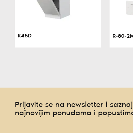
K45D
R-80-2
Prijavite se na newsletter i saznaj
najnovijim ponudama i popustim