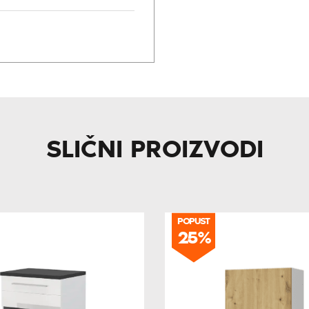
SLIČNI PROIZVODI
POPUST
25%