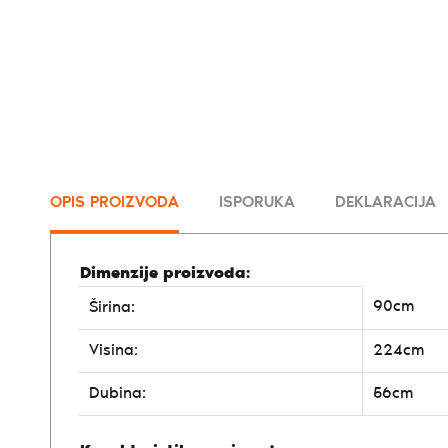
OPIS PROIZVODA
ISPORUKA
DEKLARACIJA
Dimenzije proizvoda:
90cm
Širina:
Visina:
224cm
Dubina:
56cm