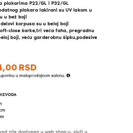
a plakarima P22/GL i P32/GL
dodatnog plakara lakirani su UV lakom u
u u bež boji
 delovi korpusa su u beloj boji
oft-close šarke,tri veća faha, pregradnu
beloj boji, veću garderobnu šipku,podesive
4,
00
RSD
kupovinu u maloprodajnom salonu.
OIZVODA
m
 cm
cm
vod nije dostupan u web shop-u, služi u