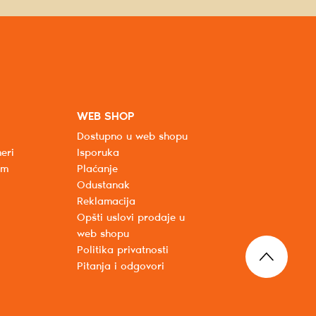
WEB SHOP
Dostupno u web shopu
eri
Isporuka
um
Plaćanje
Odustanak
Reklamacija
Opšti uslovi prodaje u
web shopu
Politika privatnosti
Pitanja i odgovori