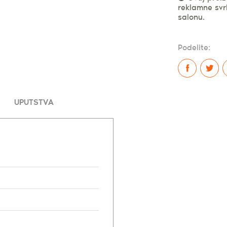
reklamne svr
salonu.
Podelite:
UPUTSTVA