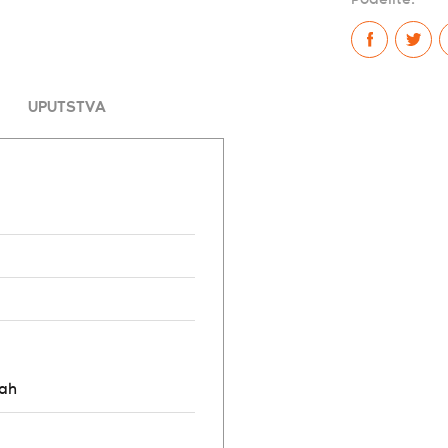
UPUTSTVA
rah