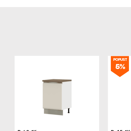
POPUST
5%