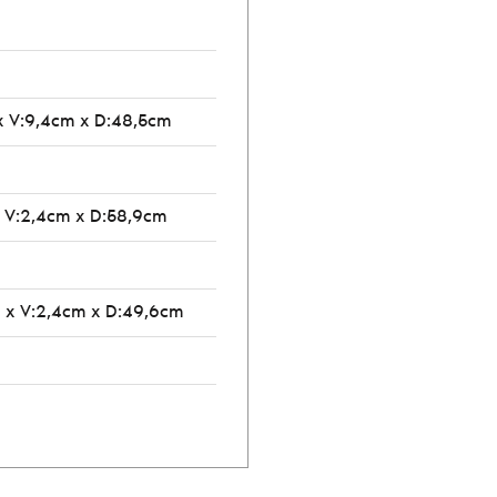
x V:9,4cm x D:48,5cm
 V:2,4cm x D:58,9cm
 x V:2,4cm x D:49,6cm