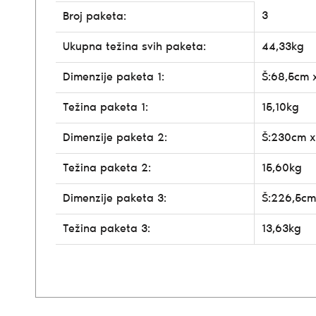
3
Broj paketa:
Ukupna težina svih paketa:
44,33kg
Dimenzije paketa 1:
Š:68,5cm 
Težina paketa 1:
15,10kg
Dimenzije paketa 2:
Š:230cm x
Težina paketa 2:
15,60kg
Dimenzije paketa 3:
Š:226,5cm
Težina paketa 3:
13,63kg