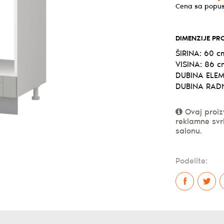
Cena sa popu
DIMENZIJE PR
ŠIRINA: 60 c
VISINA: 86 c
DUBINA ELEM
DUBINA RADN
Ovaj proiz
reklamne svr
salonu.
Podelite: