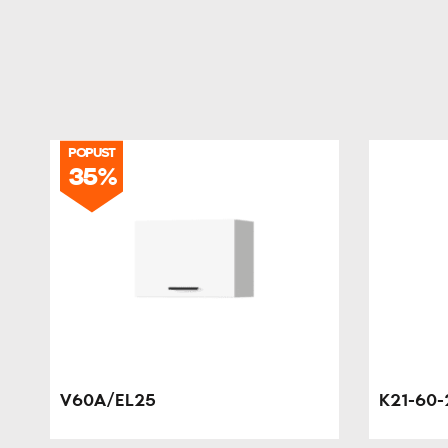
POPUST
35%
V60A/EL25
K21-60-