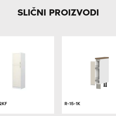
SLIČNI PROIZVODI
2KF
R-15-1K