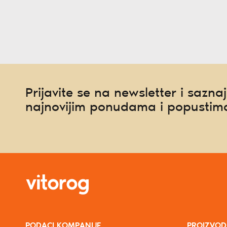
Prijavite se na newsletter i saznaj
najnovijim ponudama i popustim
PODACI KOMPANIJE
PROIZVOD