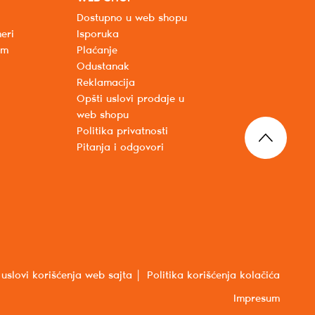
Dostupno u web shopu
eri
Isporuka
um
Plaćanje
Odustanak
Reklamacija
Opšti uslovi prodaje u
web shopu
Politika privatnosti
Pitanja i odgovori
 uslovi korišćenja web sajta
Politika korišćenja kolačića
Impresum