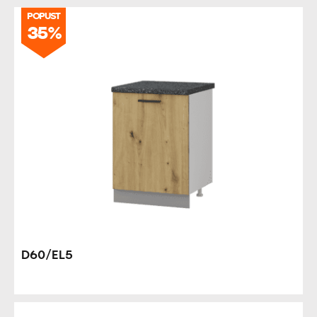
POPUST
35%
D60/EL5