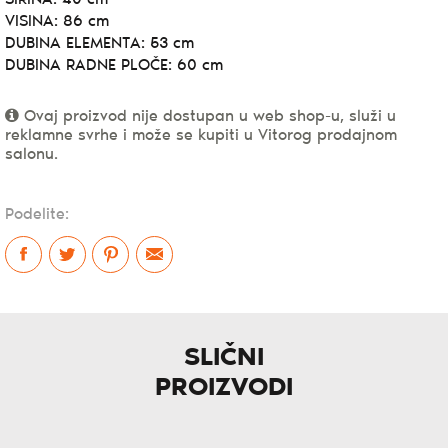
VISINA: 86 cm
DUBINA ELEMENTA: 53 cm
DUBINA RADNE PLOČE: 60 cm
Ovaj proizvod nije dostupan u web shop-u, služi u
reklamne svrhe i može se kupiti u Vitorog prodajnom
salonu.
Podelite:
SLIČNI
PROIZVODI