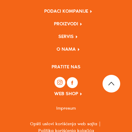
PODACI KOMPANIJE
PROIZVODI
SERVIS
O NAMA
PRATITE NAS
WEB SHOP
Impresum
Opšti uslovi korišćenja web sajta
Politika korišćenja kolačića