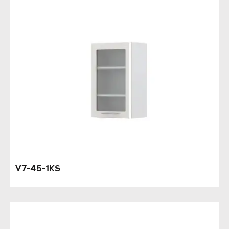
V7-45-1KS