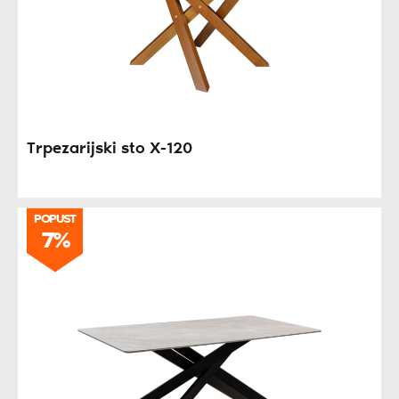
Trpezarijski sto X-120
POPUST
7%