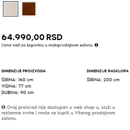
64.990,
00
RSD
Cena važi za kupovinu u maloprodajnom salonu.
DIMENZIJE PROIZVODA
DIMENZIJE RASKLOPA
ŠIRINA:
160 cm
ŠIRINA:
200 cm
VISINA:
77 cm
DUBINA:
90 cm
Ovaj proizvod nije dostupan u web shop-u, služi u
reklamne svrhe i može se kupiti u Vitorog prodajnom
salonu.