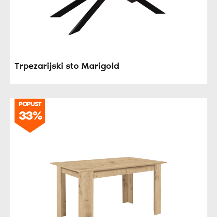
Trpezarijski sto Marigold
POPUST
33%