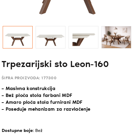
Trpezarijski sto Leon-160
ŠIFRA PROIZVODA:
177300
– Masivna konstrukcija
– Bež ploča stola farbani MDF
– Amaro ploča stola furnirani MDF
– Poseduje mehanizam za razvlačenje
Dostupne boje
:
Bež