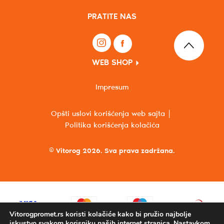
PRATITE NAS
WEB SHOP
Impresum
Opšti uslovi korišćenja web sajta
Politika korišćenja kolačića
© Vitorog 2026. Sva prava zadržana.
Vitorogpromet.rs koristi kolačiće kako bi pružio najbolje
iskustvo svakom korisniku naših internet stranica. Nastavkom