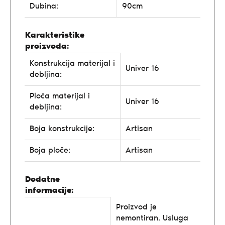
Dubina:
90cm
Karakteristike
proizvoda:
Konstrukcija materijal i
Univer 16
debljina:
Ploča materijal i
Univer 16
debljina:
Boja konstrukcije:
Artisan
Boja ploče:
Artisan
Dodatne
informacije:
Proizvod je
nemontiran. Usluga