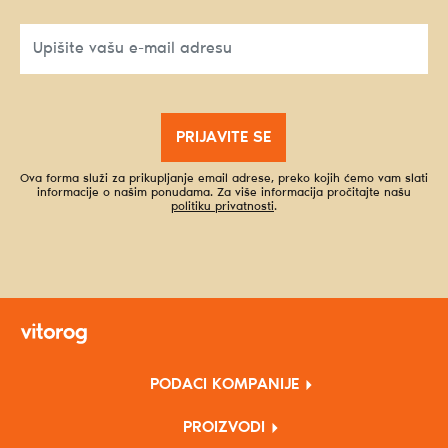
PRIJAVITE SE
Ova forma služi za prikupljanje email adrese, preko kojih ćemo vam slati
informacije o našim ponudama. Za više informacija pročitajte našu
politiku privatnosti
.
PODACI KOMPANIJE
PROIZVODI