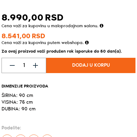
8.990,
00
RSD
Cena važi za kupovinu u maloprodajnom salonu.
8.541,
00
RSD
Cena važi za kupovinu putem webshopa.
Za ovaj proizvod važi produžen rok isporuke do 50 dan(a).
DODAJ U KORPU
DIMENZIJE PROIZVODA
ŠIRINA: 90 cm
VISINA: 75 cm
DUBINA: 90 cm
Podelite: