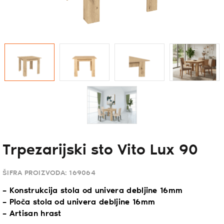
Trpezarijski sto Vito Lux 90
ŠIFRA PROIZVODA:
169064
– Konstrukcija stola od univera debljine 16mm
– Ploča stola od univera debljine 16mm
– Artisan hrast