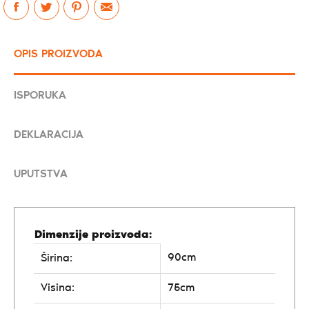
OPIS PROIZVODA
ISPORUKA
DEKLARACIJA
UPUTSTVA
Dimenzije proizvoda:
90cm
Širina:
Visina:
75cm