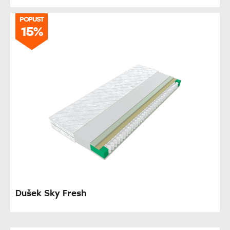
POPUST
15%
Dušek Sky Fresh