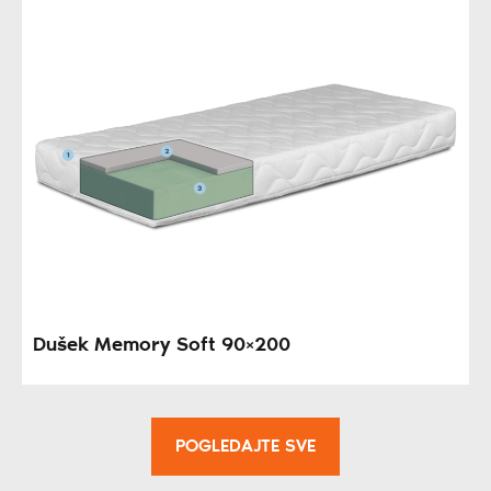
Dušek Memory Soft 90×200
POGLEDAJTE SVE