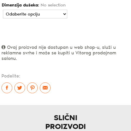
Dimenzija dušeka
:
No selection
Ovaj proizvod nije dostupan u web shop-u, služi u
reklamne svrhe i može se kupiti u Vitorog prodajnom
salonu.
Podelite:
SLIČNI
PROIZVODI