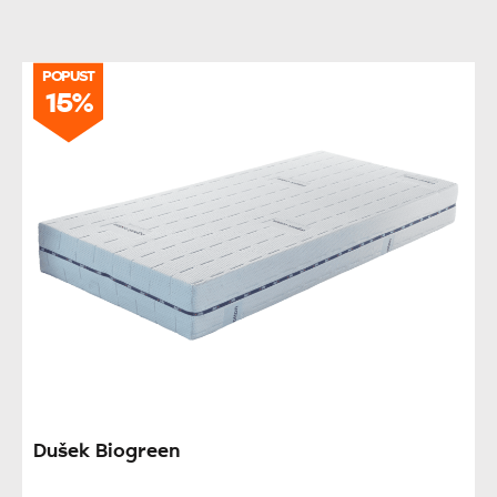
POPUST
15%
Dušek Biogreen