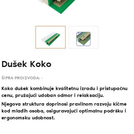
Dušek Koko
ŠIFRA PROIZVODA:
-
Koko dušek kombinuje kvalitetnu izradu i pristupačnu
cenu, pružajući udoban odmor i relaksaciju.
Njegova struktura doprinosi pravilnom razvoju kičme
kod mlađih osoba, osiguravajući optimalnu podršku i
ergonomsku udobnost.