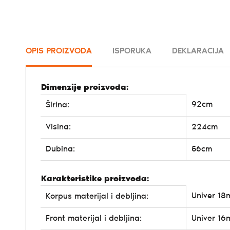
OPIS PROIZVODA
ISPORUKA
DEKLARACIJA
Dimenzije proizvoda:
92cm
Širina:
Visina:
224cm
Dubina:
56cm
Karakteristike proizvoda:
Univer 1
Korpus materijal i debljina:
Front materijal i debljina:
Univer 1