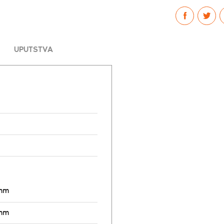
UPUTSTVA
8mm
6mm