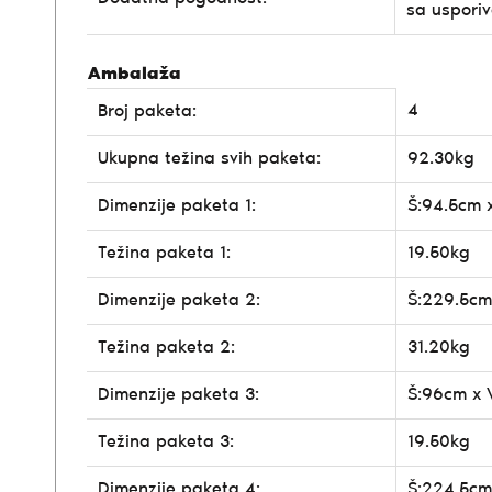
sa uspori
Ambalaža
4
Broj paketa:
Ukupna težina svih paketa:
92.30kg
Dimenzije paketa 1:
Š:94.5cm 
Težina paketa 1:
19.50kg
Dimenzije paketa 2:
Š:229.5cm
Težina paketa 2:
31.20kg
Dimenzije paketa 3:
Š:96cm x 
Težina paketa 3:
19.50kg
Dimenzije paketa 4:
Š:224.5cm