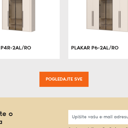
 P4R-2AL/RO
PLAKAR P6-2AL/RO
POGLEDAJTE SVE
te o
a