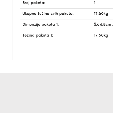
1
Broj paketa:
Ukupna težina svih paketa:
17,60kg
Dimenzije paketa 1:
Š:64,8cm 
Težina paketa 1:
17,60kg