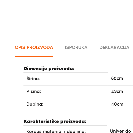
OPIS PROIZVODA
ISPORUKA
DEKLARACIJA
Dimenzije proizvoda:
56cm
Širina:
Visina:
43cm
Dubina:
40cm
Karakteristike proizvoda:
Univer d
Korpus materijal i debljina: