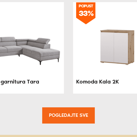
POPUST
33%
garnitura Tara
Komoda Kala 2K
POGLEDAJTE SVE