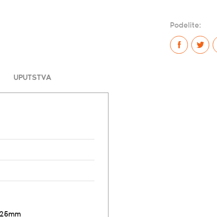
Podelite:
UPUTSTVA
o 25mm