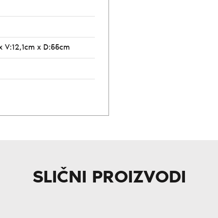
x V:12,1cm x D:55cm
SLIČNI PROIZVODI