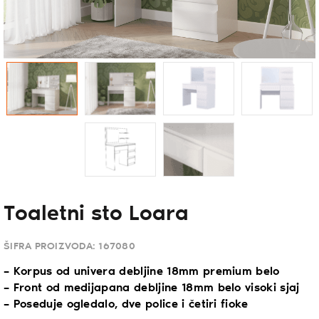
Toaletni sto Loara
ŠIFRA PROIZVODA:
167080
– Korpus od univera debljine 18mm premium belo
– Front od medijapana debljine 18mm belo visoki sjaj
– Poseduje ogledalo, dve police i četiri fioke