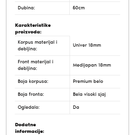
Dubina:
50cm
Karakteristike
proizvoda:
Korpus materijal i
Univer 18mm
debljina:
Front materijal i
Medijapan 18mm
debljina:
Boja korpusa:
Premium belo
Boja fronta:
Bela visoki sjaj
Ogledalo:
Da
Dodatne
informacije: