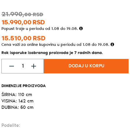
21.990,
00
RSD
15.990,
00
RSD
Popust traje u periodu od 1.08 do 19.08.
15.510,
00
RSD
Cena važi za online kupovinu u periodu od 1.08 do 19.08.
Rok isporuke izabranog proizvoda je 7 radnih dana.
DODAJ U KORPU
DIMENZIJE PROIZVODA
ŠIRINA: 110 cm
VISINA: 142 cm
DUBINA: 50 cm
Podelite: