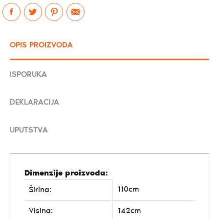
OPIS PROIZVODA
ISPORUKA
DEKLARACIJA
UPUTSTVA
Dimenzije proizvoda:
110cm
Širina:
Visina:
142cm