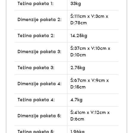
Težina paketa 1:
33kg
Š:111cm x V:3cm x
Dimenzije paketa 2:
D:78cm
Težina paketa 2:
14.25kg
Š:37cm x V:10cm x
Dimenzije paketa 3:
D:10cm
Težina paketa 3:
2.75kg
Š:67cm x V:9cm x
Dimenzije paketa 4:
D:15cm
Težina paketa 4:
4.7kg
Š:41cm x V:12cm x
Dimenzije paketa 5:
D:6cm
Težina paketa 5:
1.96kg