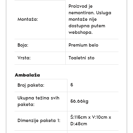
Proizvod je
nemontiran. Usluga
Montaža:
montaže nije
dostupna putem
webshopa.
Boja:
Premium belo
Vrsta:
Toaletni sto
Ambalaža
5
Broj paketa:
Ukupna težina svih
56.66kg
paketa:
Š:115cm x V:10cm x
Dimenzije paketa 1:
D:48cm