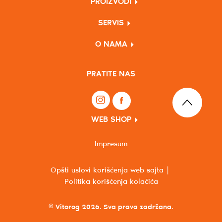
PROIZVODI
SERVIS
O NAMA
PRATITE NAS
WEB SHOP
Impresum
Opšti uslovi korišćenja web sajta
Politika korišćenja kolačića
© Vitorog 2026. Sva prava zadržana.