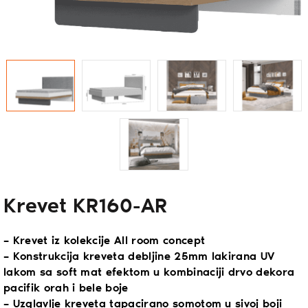
Krevet KR160-AR
– Krevet iz kolekcije All room concept
– Konstrukcija kreveta debljine 25mm lakirana UV
lakom sa soft mat efektom u kombinaciji drvo dekora
pacifik orah i bele boje
– Uzglavlje kreveta tapacirano somotom u sivoj boji