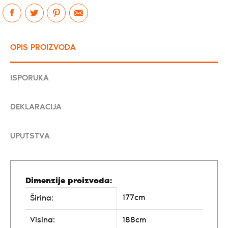
OPIS PROIZVODA
ISPORUKA
DEKLARACIJA
UPUTSTVA
Dimenzije proizvoda:
177cm
Širina:
Visina:
188cm