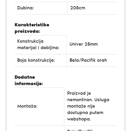
Dubina:
208cm
Karakteristike
proizvoda:
Konstrukcija
Univer 25mm
materijal i debljina:
Boja konstrukcije:
Bela/Pacifik orah
Dodatne
informacije:
Proizvod je
nemontiran. Usluga
Montaža:
montaže nije
dostupna putem
webshopa.