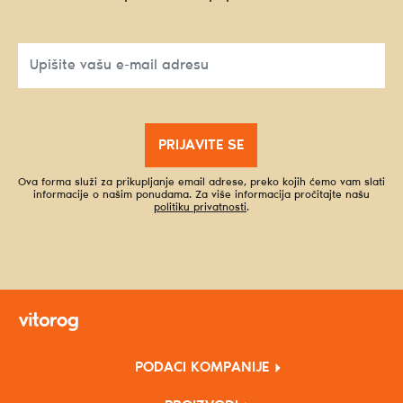
PRIJAVITE SE
Ova forma služi za prikupljanje email adrese, preko kojih ćemo vam slati
informacije o našim ponudama. Za više informacija pročitajte našu
politiku privatnosti
.
PODACI KOMPANIJE