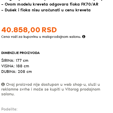
– Ovom modelu kreveta odgovara fioka FK70/AR
– Dušek i fioka nisu uračunati u cenu kreveta
40.858,
00
RSD
Cena važi za kupovinu u maloprodajnom salonu.
DIMENZIJE PROIZVODA
ŠIRINA: 177 cm
VISINA: 188 cm
DUBINA: 208 cm
Ovaj proizvod nije dostupan u web shop-u, služi u
reklamne svrhe i može se kupiti u Vitorog prodajnom
salonu.
Podelite: