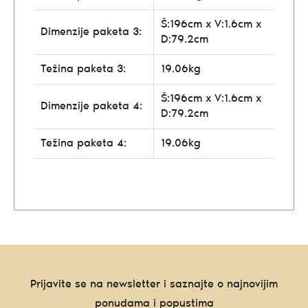
Š:196cm x V:1.6cm x
Dimenzije paketa 3:
D:79.2cm
Težina paketa 3:
19.06kg
Š:196cm x V:1.6cm x
Dimenzije paketa 4:
D:79.2cm
Težina paketa 4:
19.06kg
Prijavite se na newsletter i saznajte o najnovijim
ponudama i popustima