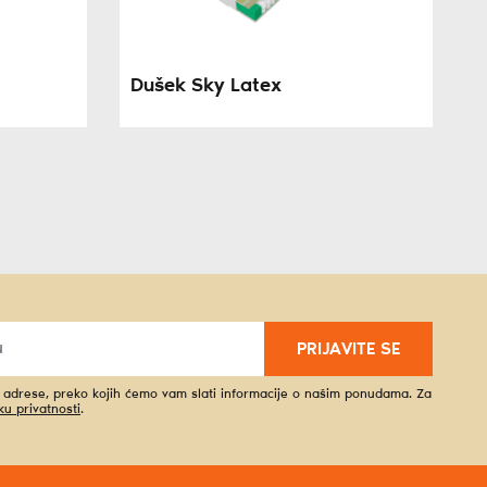
Dušek Sky Latex
PRIJAVITE SE
l adrese, preko kojih ćemo vam slati informacije o našim ponudama. Za
iku privatnosti
.