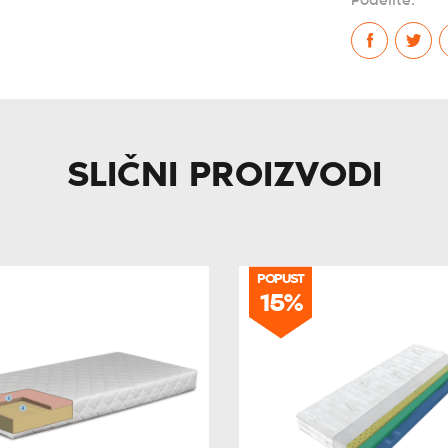
Podelite:
SLIČNI PROIZVODI
POPUST
15%