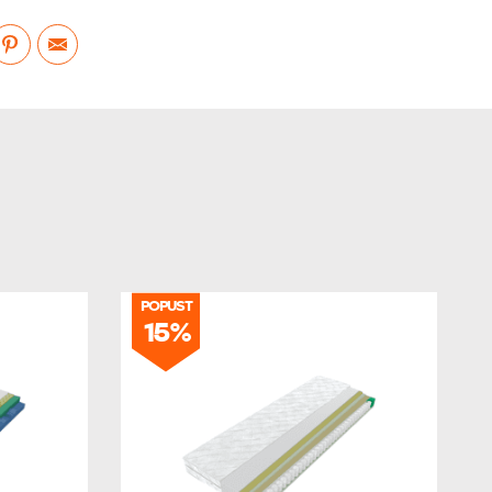
POPUST
15%