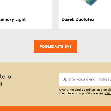
emory Light
Dušek Duolatex
POGLEDAJTE SVE
te o
a
Ova forma služi za prikupljanje emai
više informacija pročitajte našu
polit