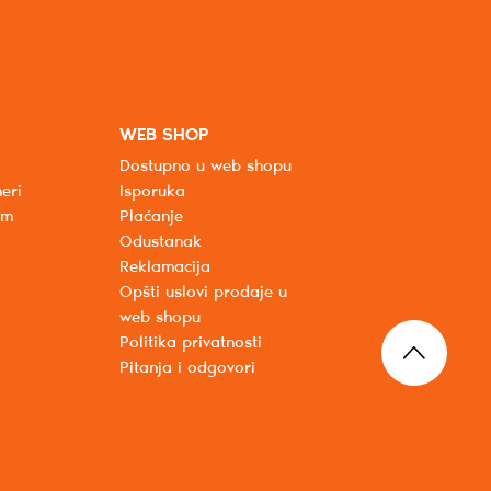
WEB SHOP
Dostupno u web shopu
eri
Isporuka
um
Plaćanje
Odustanak
Reklamacija
Opšti uslovi prodaje u
web shopu
Politika privatnosti
Pitanja i odgovori