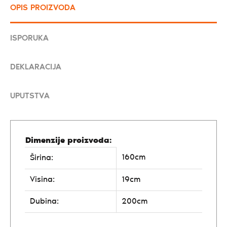
OPIS PROIZVODA
ISPORUKA
DEKLARACIJA
UPUTSTVA
Dimenzije proizvoda:
160cm
Širina:
Visina:
19cm
Dubina:
200cm