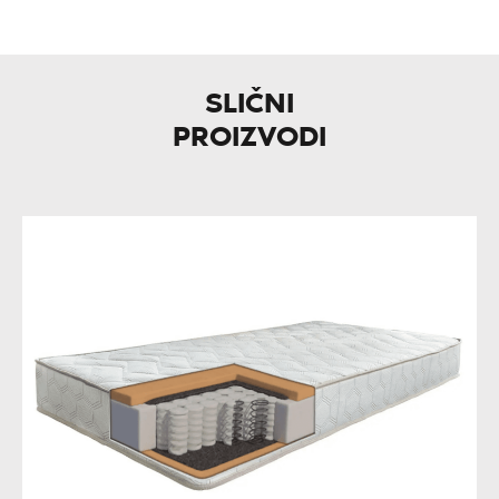
SLIČNI
PROIZVODI