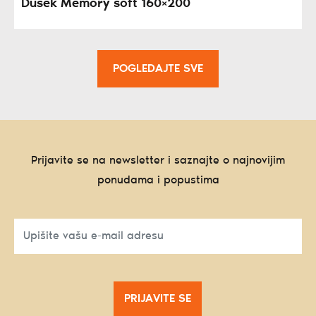
Dušek Memory soft 160×200
POGLEDAJTE SVE
Prijavite se na newsletter i saznajte o najnovijim
ponudama i popustima
PRIJAVITE SE