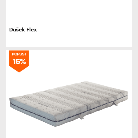
Dušek Flex
POPUST
15%