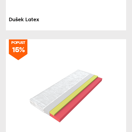
Dušek Latex
POPUST
15%