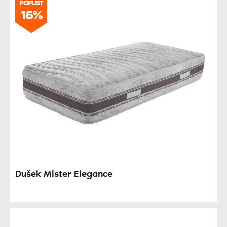
POPUST
15%
Dušek Mister Elegance