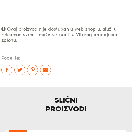
Ovaj proizvod nije dostupan u web shop-u, služi u
reklamne svrhe i može se kupiti u Vitorog prodajnom
salonu.
Podelite:
SLIČNI
PROIZVODI