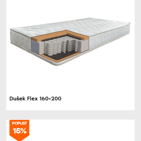
Dušek Flex 160×200
POPUST
15%