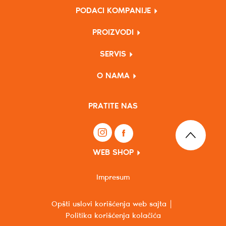
PODACI KOMPANIJE
PROIZVODI
SERVIS
O NAMA
PRATITE NAS
WEB SHOP
Impresum
Opšti uslovi korišćenja web sajta
Politika korišćenja kolačića