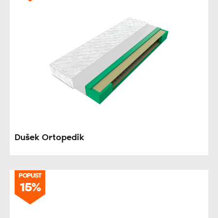
Dušek Ortopedik
POPUST
15%