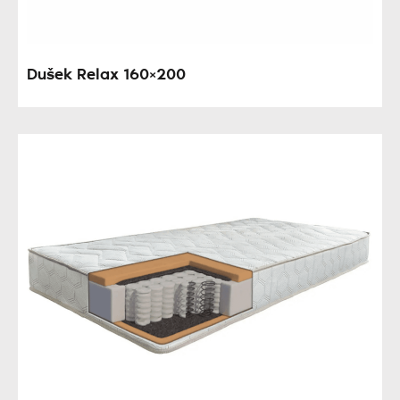
Dušek Relax 160×200