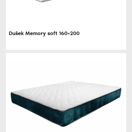
Dušek Memory soft 160×200