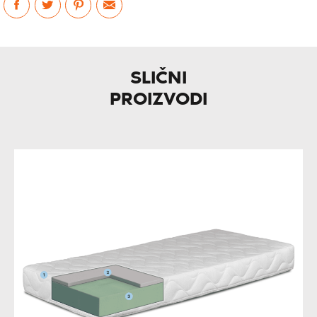
SLIČNI
PROIZVODI