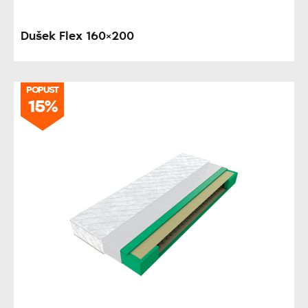
Dušek Flex 160×200
POPUST
15%