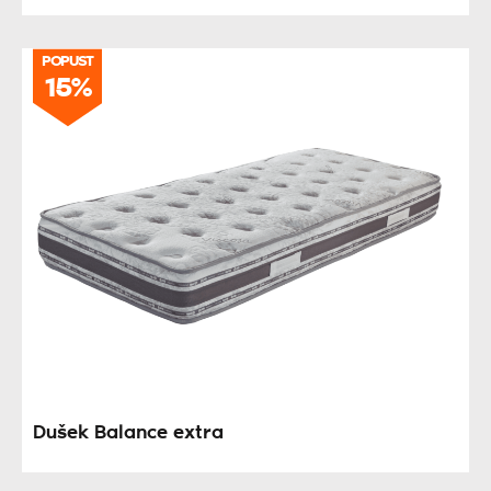
POPUST
15%
Dušek Balance extra