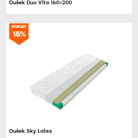
Dušek Duo Vita 160×200
POPUST
15%
Dušek Sky Latex