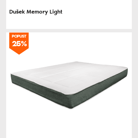
Dušek Memory Light
POPUST
25%