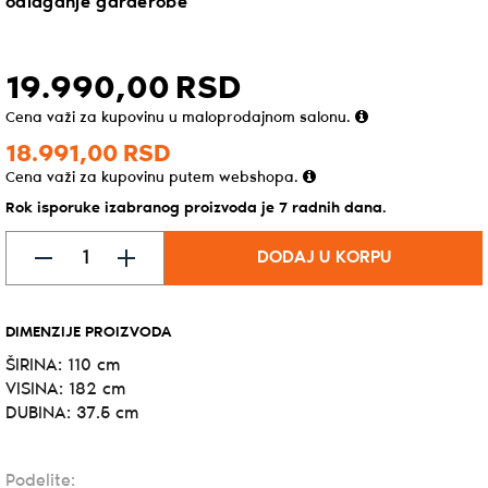
odlaganje garderobe
19.990,
00
RSD
Cena važi za kupovinu u maloprodajnom salonu.
18.991,
00
RSD
Cena važi za kupovinu putem webshopa.
Rok isporuke izabranog proizvoda je 7 radnih dana.
DODAJ U KORPU
DIMENZIJE PROIZVODA
ŠIRINA: 110 cm
VISINA: 182 cm
DUBINA: 37.5 cm
Podelite: