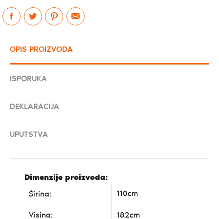
OPIS PROIZVODA
ISPORUKA
DEKLARACIJA
UPUTSTVA
Dimenzije proizvoda:
110cm
Širina:
Visina:
182cm