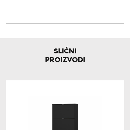
SLIČNI
PROIZVODI