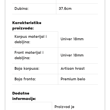
Dubina:
37.5cm
Karakteristike
proizvoda:
Korpus materijal i
Univer 18mm
debljina:
Front materijal i
Univer 18mm
debljina:
Boja korpusa:
Artisan hrast
Boja fronta:
Premium belo
Dodatne
informacije:
Proizvod je