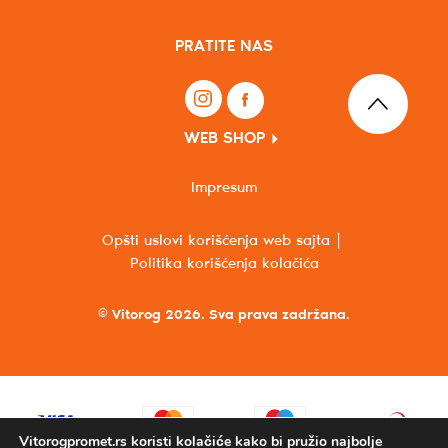
PRATITE NAS
WEB SHOP
Impresum
Opšti uslovi korišćenja web sajta
Politika korišćenja kolačića
© Vitorog 2026. Sva prava zadržana.
Vitorogpromet.rs koristi kolačiće kako bi pružio najbolje