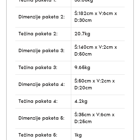
Težina paketa 1:
36.65kg
Š:182cm x V:6cm x
Dimenzije paketa 2:
D:30cm
Težina paketa 2:
20.7kg
Š:140cm x V:2cm x
Dimenzije paketa 3:
D:50cm
Težina paketa 3:
9.65kg
Š:50cm x V:2cm x
Dimenzije paketa 4:
D:20cm
Težina paketa 4:
4.2kg
Š:35cm x V:6cm x
Dimenzije paketa 5:
D:25cm
Težina paketa 5:
1kg