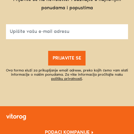
ponudama i popustima
PRIJAVITE SE
Ova forma služi za prikupljanje email adrese, preko kojih ćemo vam slati
informacije o našim ponudama. Za više informacija pročitajte našu
politiku privatnosti
.
PODACI KOMPANIJE