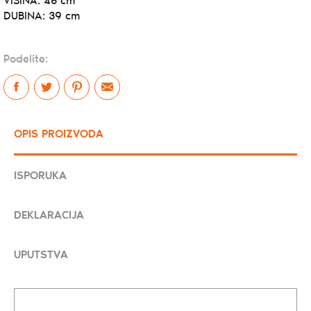
VISINA: 45 cm
DUBINA: 39 cm
Podelite:
OPIS PROIZVODA
ISPORUKA
DEKLARACIJA
UPUTSTVA