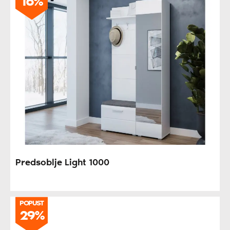
16%
Predsoblje Light 1000
POPUST
29%