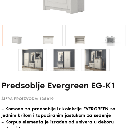
Predsoblje Evergreen EG-K1
ŠIFRA PROIZVODA:
138619
– Komoda za predsoblje iz kolekcije EVERGREEN sa
jednim krilom i tapaciranim jastukom za sedenje
– Korpus elementa je izrađen od univera u dekoru