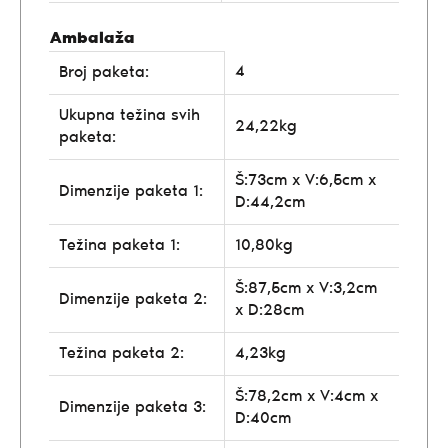
Ambalaža
4
Broj paketa:
Ukupna težina svih
24,22kg
paketa:
Š:73cm x V:6,5cm x
Dimenzije paketa 1:
D:44,2cm
Težina paketa 1:
10,80kg
Š:87,5cm x V:3,2cm
Dimenzije paketa 2:
x D:28cm
Težina paketa 2:
4,23kg
Š:78,2cm x V:4cm x
Dimenzije paketa 3:
D:40cm