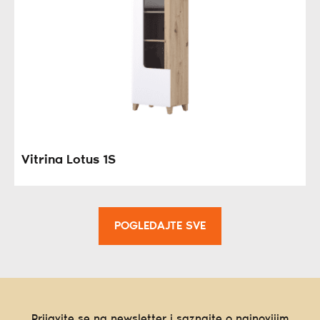
Vitrina Lotus 1S
POGLEDAJTE SVE
Prijavite se na newsletter i saznajte o najnovijim