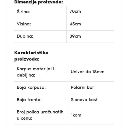
Dimenzije proizvoda:
70cm
Širina:
Visina:
45cm
Dubina:
39cm
Karakteristike
proizvoda:
Korpus materijal i
Univer do 18mm
debljina:
Boja korpusa:
Polarni bor
Boja fronta:
Slonova kost
Broj polica uračunatih
1kom
u cenu: