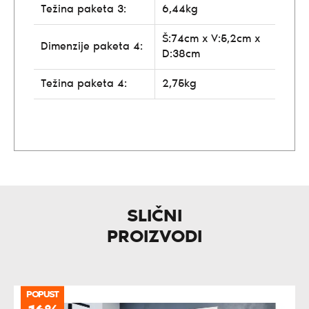
Težina paketa 3:
6,44kg
Š:74cm x V:5,2cm x
Dimenzije paketa 4:
D:38cm
Težina paketa 4:
2,75kg
SLIČNI
PROIZVODI
POPUST