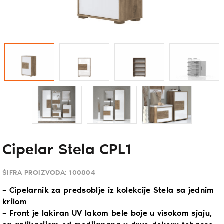
Cipelar Stela CPL1
ŠIFRA PROIZVODA:
100804
– Cipelarnik za predsoblje iz kolekcije Stela sa jednim
krilom
– Front je lakiran UV lakom bele boje u visokom sjaju,