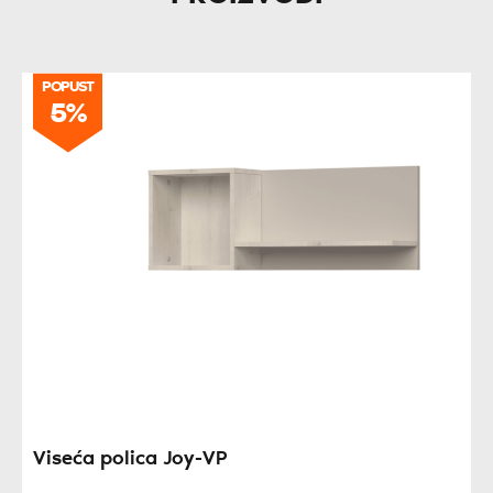
POPUST
5%
Viseća polica Joy-VP