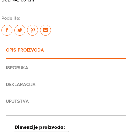
DUBINA: 36 cm
Podelite:
OPIS PROIZVODA
ISPORUKA
DEKLARACIJA
UPUTSTVA
Dimenzije proizvoda: