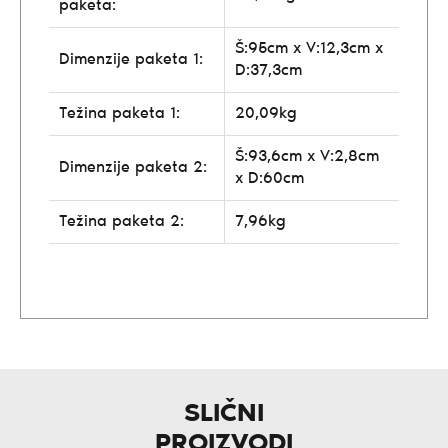
paketa:
Š:95cm x V:12,3cm x
Dimenzije paketa 1:
D:37,3cm
Težina paketa 1:
20,09kg
Š:93,6cm x V:2,8cm
Dimenzije paketa 2:
x D:60cm
Težina paketa 2:
7,96kg
SLIČNI
PROIZVODI