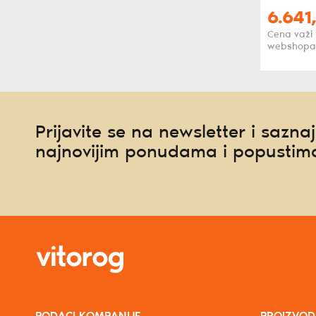
6.641,
Cena važi
webshopa
Prijavite se na newsletter i saznaj
najnovijim ponudama i popustim