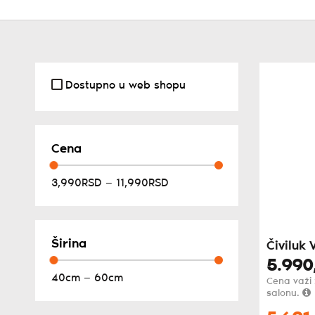
Dostupno u web shopu
Cena
3,990RSD — 11,990RSD
Širina
Čiviluk 
5.990
40cm — 60cm
Cena važi
salonu.