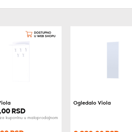
Viola
Ogledalo Viola
,
00
RSD
 za kupovinu u maloprodajnom