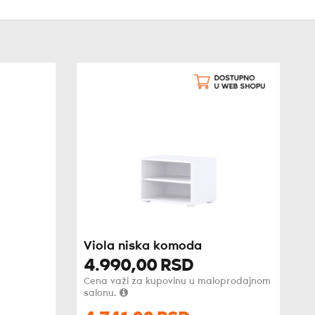
Viola niska komoda
4.990,
00
RSD
Cena važi za kupovinu u maloprodajnom
salonu.