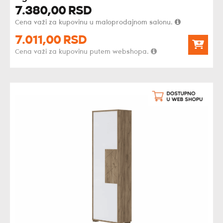
7.380,
00
RSD
Cena važi za kupovinu u maloprodajnom salonu.
7.011,
00
RSD
Cena važi za kupovinu putem webshopa.