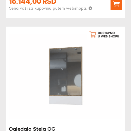
16.144,
00
RSD
Cena važi za kupovinu putem webshopa.
Ogledalo Stela OG