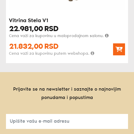
Vitrina Stela V1
22.981,
00
RSD
Cena važi za kupovinu u maloprodajnom salonu.
21.832,
00
RSD
Cena važi za kupovinu putem webshopa.
Prijavite se na newsletter i saznajte o najnovijim
ponudama i popustima