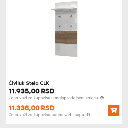
Čiviluk Stela CLK
11.935,
00
RSD
Cena važi za kupovinu u maloprodajnom salonu.
11.338,
00
RSD
Cena važi za kupovinu putem webshopa.