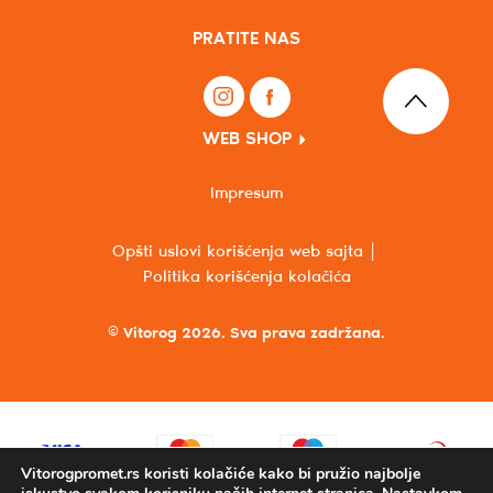
PRATITE NAS
WEB SHOP
Impresum
Opšti uslovi korišćenja web sajta
Politika korišćenja kolačića
© Vitorog 2026. Sva prava zadržana.
Vitorogpromet.rs koristi kolačiće kako bi pružio najbolje