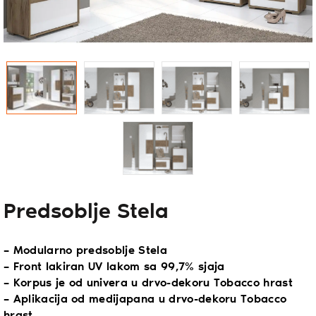
Predsoblje Stela
– Modularno predsoblje Stela
– Front lakiran UV lakom sa 99,7% sjaja
– Korpus je od univera u drvo-dekoru Tobacco hrast
– Aplikacija od medijapana u drvo-dekoru Tobacco
hrast