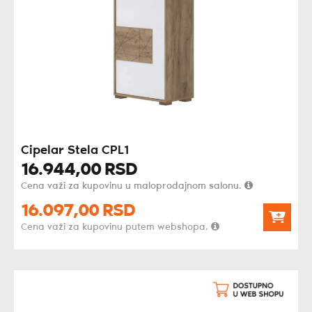
Cipelar Stela CPL1
16.944,
00
RSD
Cena važi za kupovinu u maloprodajnom salonu.
16.097,
00
RSD
Cena važi za kupovinu putem webshopa.