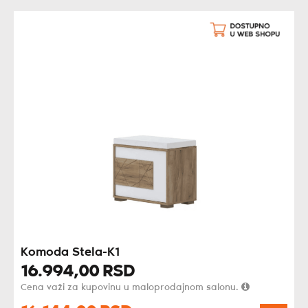
Komoda Stela-K1
16.994,
00
RSD
Cena važi za kupovinu u maloprodajnom salonu.