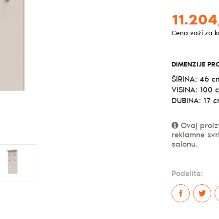
11.204
Cena važi za 
DIMENZIJE PR
ŠIRINA: 46 c
VISINA: 100 
DUBINA: 17 
Ovaj proiz
reklamne svr
salonu.
Podelite: