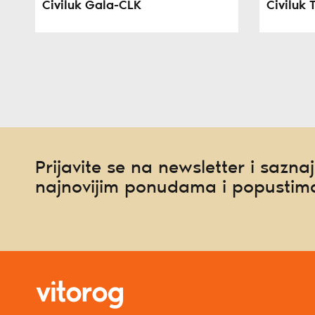
Čiviluk Gala-CLK
Čiviluk 
Prijavite se na newsletter i saznaj
najnovijim ponudama i popustim