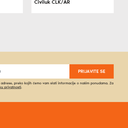
Čiviluk CLK/AR
PRIJAVITE SE
l adrese, preko kojih ćemo vam slati informacije o našim ponudama. Za
iku privatnosti
.