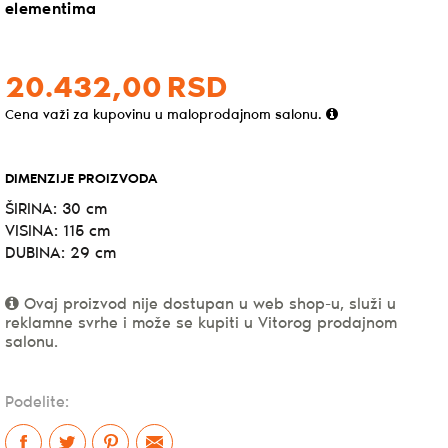
elementima
20.432,
00
RSD
Cena važi za kupovinu u maloprodajnom salonu.
DIMENZIJE PROIZVODA
ŠIRINA: 30 cm
VISINA: 115 cm
DUBINA: 29 cm
Ovaj proizvod nije dostupan u web shop-u, služi u
reklamne svrhe i može se kupiti u Vitorog prodajnom
salonu.
Podelite: