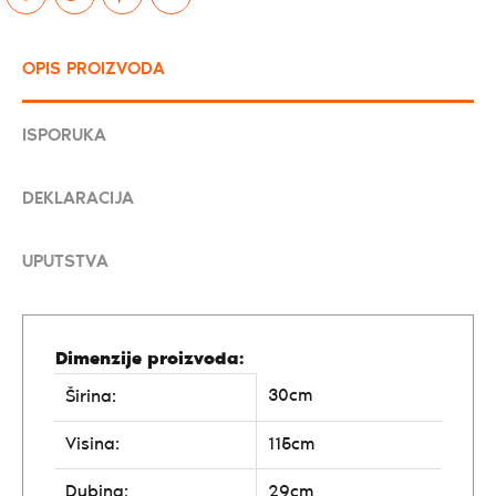
OPIS PROIZVODA
ISPORUKA
DEKLARACIJA
UPUTSTVA
Dimenzije proizvoda:
30cm
Širina:
Visina:
115cm
Dubina:
29cm