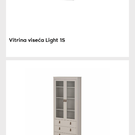
Vitrina viseća Light 1S