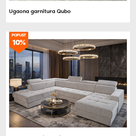
Ugaona garnitura Qubo
POPUST
10%