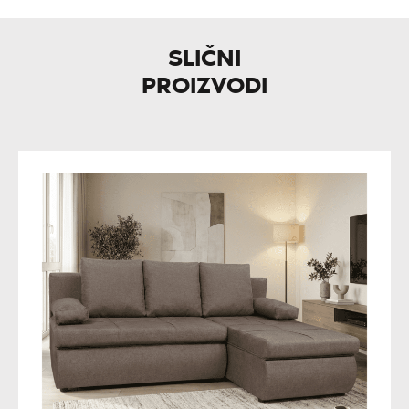
SLIČNI
PROIZVODI