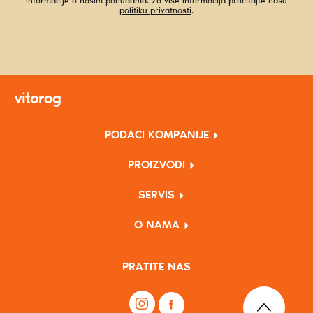
informacije o našim ponudama. Za više informacija pročitajte našu
politiku privatnosti
.
PODACI KOMPANIJE
PROIZVODI
SERVIS
O NAMA
PRATITE NAS