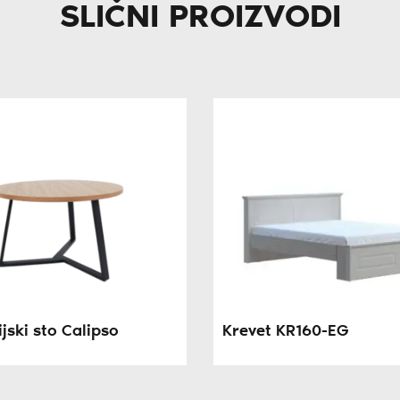
SLIČNI PROIZVODI
jski sto Calipso
Krevet KR160-EG