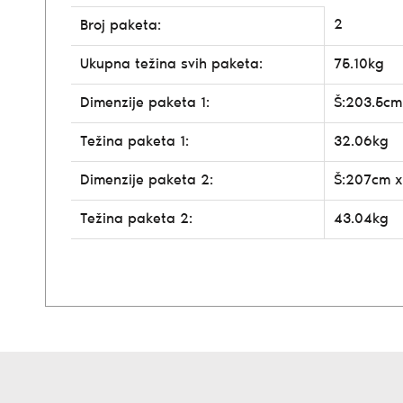
2
Broj paketa:
Ukupna težina svih paketa:
75.10kg
Dimenzije paketa 1:
Š:203.5cm
Težina paketa 1:
32.06kg
Dimenzije paketa 2:
Š:207cm x
Težina paketa 2:
43.04kg