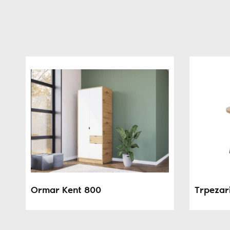
Ormar Kent 800
Trpezari