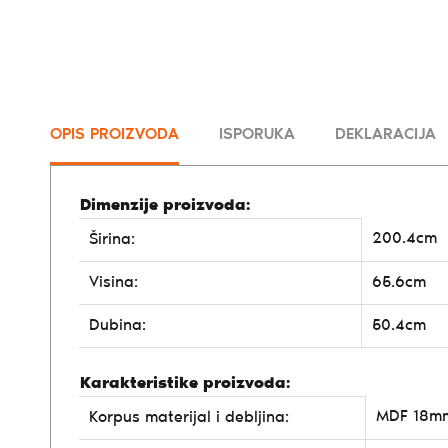
OPIS PROIZVODA
ISPORUKA
DEKLARACIJA
Dimenzije proizvoda:
200.4cm
Širina:
Visina:
65.6cm
Dubina:
50.4cm
Karakteristike proizvoda:
MDF 18m
Korpus materijal i debljina: