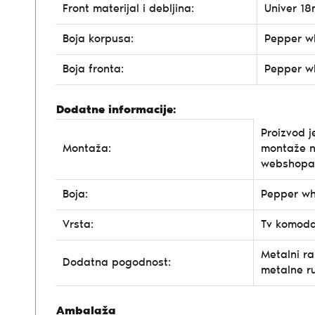
Front materijal i debljina:
Univer 1
Boja korpusa:
Pepper w
Boja fronta:
Pepper w
Dodatne informacije:
Proizvod j
Montaža:
montaže n
webshopa
Boja:
Pepper wh
Vrsta:
Tv komod
Metalni ra
Dodatna pogodnost:
metalne ru
Ambalaža