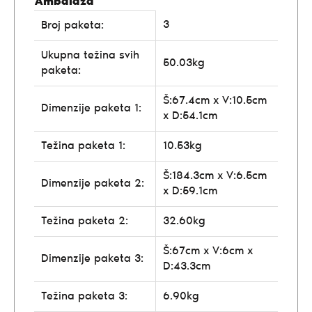
Ambalaža
3
Broj paketa:
Ukupna težina svih
50.03kg
paketa:
Š:67.4cm x V:10.5cm
Dimenzije paketa 1:
x D:54.1cm
Težina paketa 1:
10.53kg
Š:184.3cm x V:6.5cm
Dimenzije paketa 2:
x D:59.1cm
Težina paketa 2:
32.60kg
Š:67cm x V:6cm x
Dimenzije paketa 3:
D:43.3cm
Težina paketa 3:
6.90kg