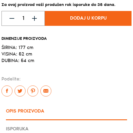
Za ovaj proizvod važi produžen rok isporuke do
35
dana
.
DODAJ U KORPU
DIMENZIJE PROIZVODA
ŠIRINA: 177 cm
VISINA: 52 cm
DUBINA: 54 cm
Podelite:
OPIS PROIZVODA
ISPORUKA