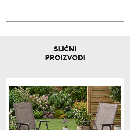
SLIČNI
PROIZVODI