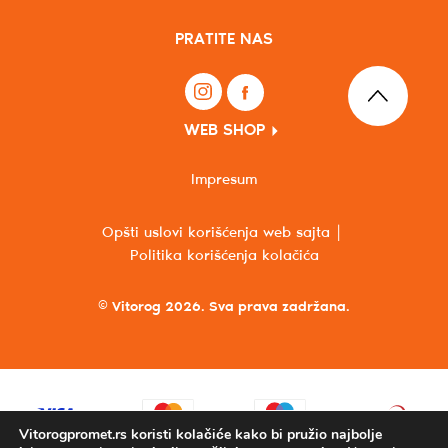
PRATITE NAS
WEB SHOP
Impresum
Opšti uslovi korišćenja web sajta
Politika korišćenja kolačića
© Vitorog 2026. Sva prava zadržana.
Vitorogpromet.rs koristi kolačiće kako bi pružio najbolje