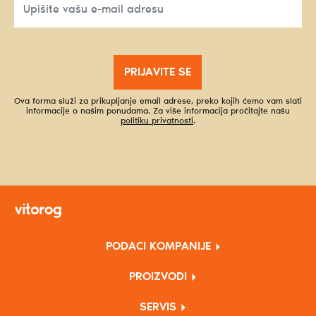
PRIJAVITE SE
Ova forma služi za prikupljanje email adrese, preko kojih ćemo vam slati
informacije o našim ponudama. Za više informacija pročitajte našu
politiku privatnosti
.
PODACI KOMPANIJE
PROIZVODI
SERVIS