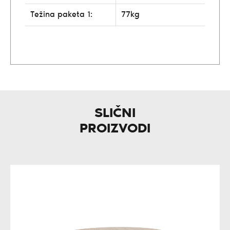
Težina paketa 1:
77kg
SLIČNI
PROIZVODI