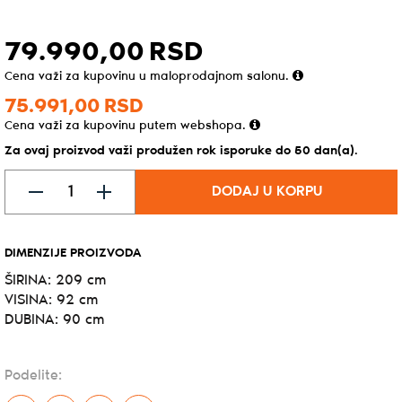
79.990,
00
RSD
Cena važi za kupovinu u maloprodajnom salonu.
75.991,
00
RSD
Cena važi za kupovinu putem webshopa.
Za ovaj proizvod važi produžen rok isporuke do 50 dan(a).
DODAJ U KORPU
DIMENZIJE PROIZVODA
ŠIRINA: 209 cm
VISINA: 92 cm
DUBINA: 90 cm
Podelite: