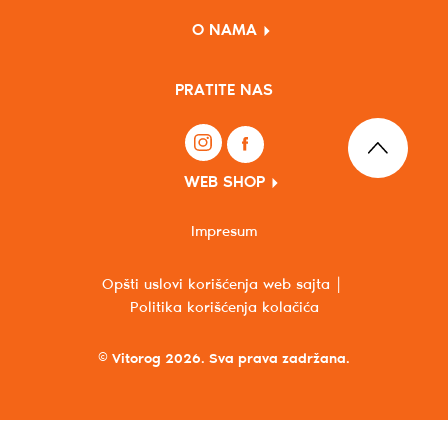
O NAMA
PRATITE NAS
WEB SHOP
Impresum
Opšti uslovi korišćenja web sajta
Politika korišćenja kolačića
© Vitorog 2026. Sva prava zadržana.