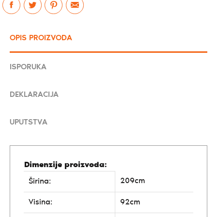
OPIS PROIZVODA
ISPORUKA
DEKLARACIJA
UPUTSTVA
Dimenzije proizvoda:
209cm
Širina:
Visina:
92cm