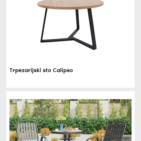
Trpezarijski sto Calipso