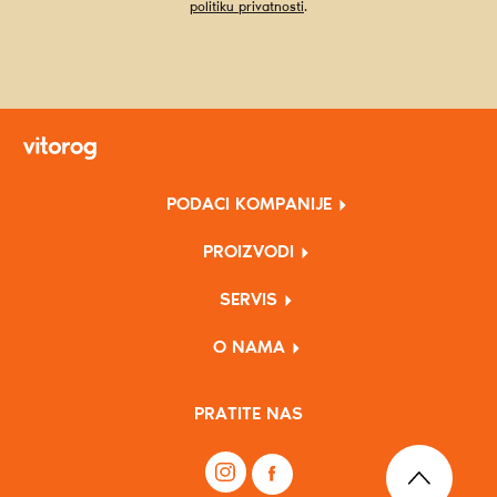
politiku privatnosti
.
PODACI KOMPANIJE
PROIZVODI
SERVIS
O NAMA
PRATITE NAS