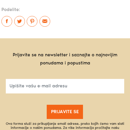
Podelite:
Prijavite se na newsletter i saznajte o najnovijim
ponudama i popustima
PRIJAVITE SE
Ova forma služi za prikupljanje email adrese, preko kojih ćemo vam slati
informacije o našim ponudama. Za više informacija pročitajte našu