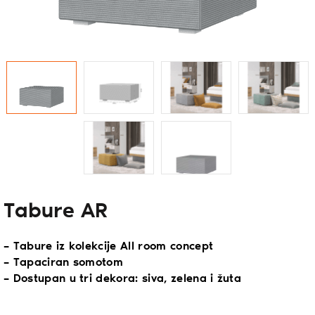
Tabure AR
– Tabure iz kolekcije All room concept
– Tapaciran somotom
– Dostupan u tri dekora: siva, zelena i žuta