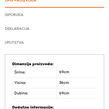
OPIS PROIZVODA
ISPORUKA
DEKLARACIJA
UPUTSTVA
Dimenzije proizvoda:
69cm
Širina:
Visina:
36cm
Dubina:
69cm
Dodatne informacije: