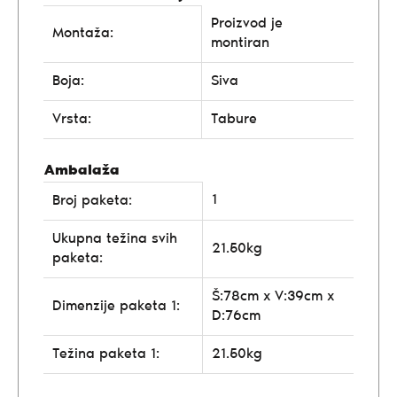
Proizvod je
Montaža:
montiran
Boja:
Siva
Vrsta:
Tabure
Ambalaža
1
Broj paketa:
Ukupna težina svih
21.50kg
paketa:
Š:78cm x V:39cm x
Dimenzije paketa 1:
D:76cm
Težina paketa 1:
21.50kg