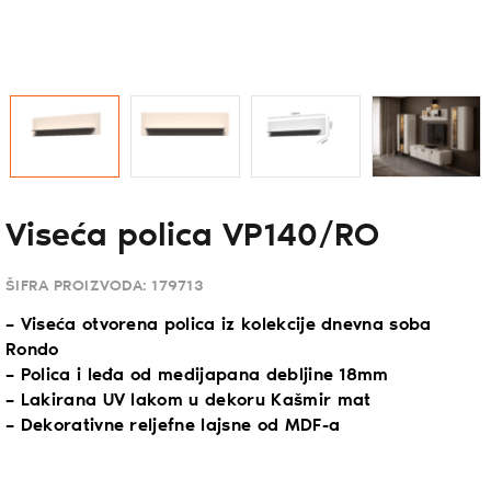
Viseća polica VP140/RO
ŠIFRA PROIZVODA:
179713
– Viseća otvorena polica iz kolekcije dnevna soba
Rondo
– Polica i leđa od medijapana debljine 18mm
– Lakirana UV lakom u dekoru Kašmir mat
– Dekorativne reljefne lajsne od MDF-a