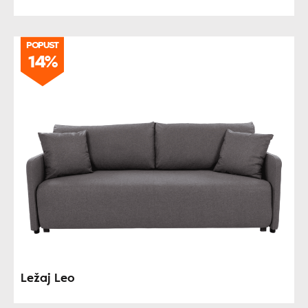
POPUST
14%
Ležaj Leo