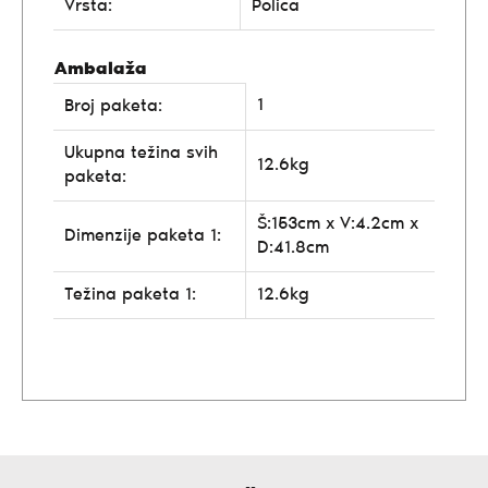
Vrsta:
Polica
Ambalaža
1
Broj paketa:
Ukupna težina svih
12.6kg
paketa:
Š:153cm x V:4.2cm x
Dimenzije paketa 1:
D:41.8cm
Težina paketa 1:
12.6kg