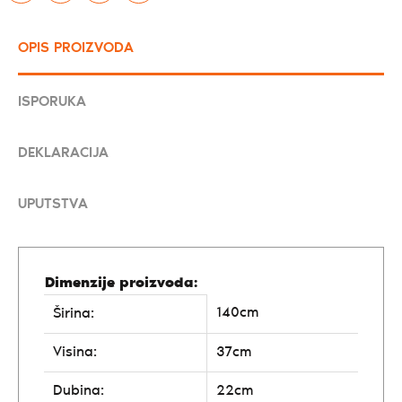
OPIS PROIZVODA
ISPORUKA
DEKLARACIJA
UPUTSTVA
Dimenzije proizvoda:
140cm
Širina:
Visina:
37cm
Dubina:
22cm