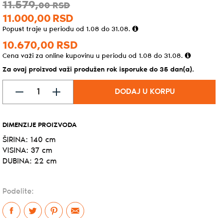
11.579,
00
RSD
11.000,
00
RSD
Popust traje u periodu od 1.08 do 31.08.
10.670,
00
RSD
Cena važi za online kupovinu u periodu od 1.08 do 31.08.
Za ovaj proizvod važi produžen rok isporuke do 35 dan(a).
DODAJ U KORPU
DIMENZIJE PROIZVODA
ŠIRINA: 140 cm
VISINA: 37 cm
DUBINA: 22 cm
Podelite: