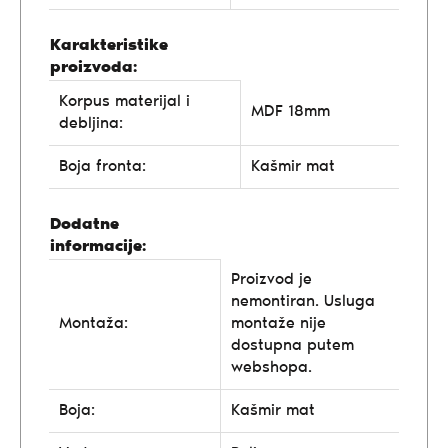
Karakteristike
proizvoda:
Korpus materijal i
MDF 18mm
debljina:
Boja fronta:
Kašmir mat
Dodatne
informacije:
Proizvod je
nemontiran. Usluga
Montaža:
montaže nije
dostupna putem
webshopa.
Boja:
Kašmir mat