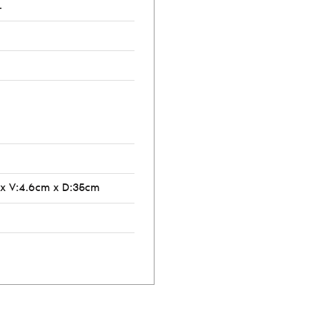
.
 x V:4.6cm x D:35cm