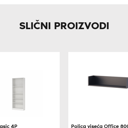
SLIČNI PROIZVODI
asic 4P
Polica viseća Office 80