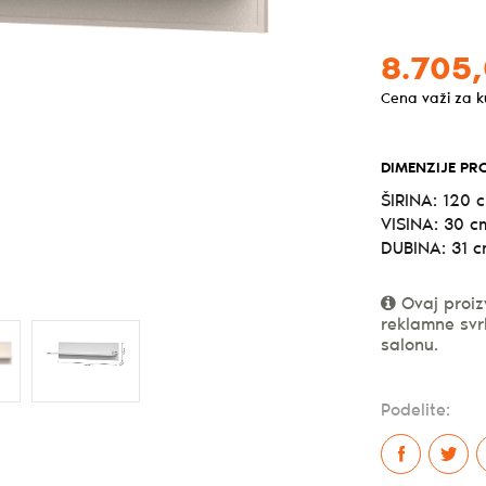
8.705,
Cena važi za 
DIMENZIJE PR
ŠIRINA: 120 
VISINA: 30 c
DUBINA: 31 
Ovaj proiz
reklamne svr
salonu.
Podelite: