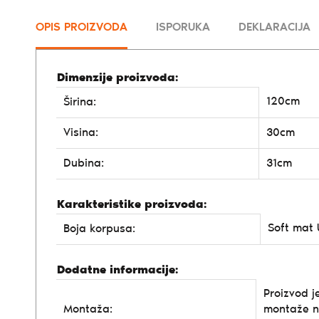
OPIS PROIZVODA
ISPORUKA
DEKLARACIJA
Dimenzije proizvoda:
120cm
Širina:
Visina:
30cm
Dubina:
31cm
Karakteristike proizvoda:
Soft mat 
Boja korpusa:
Dodatne informacije:
Proizvod j
Montaža:
montaže n