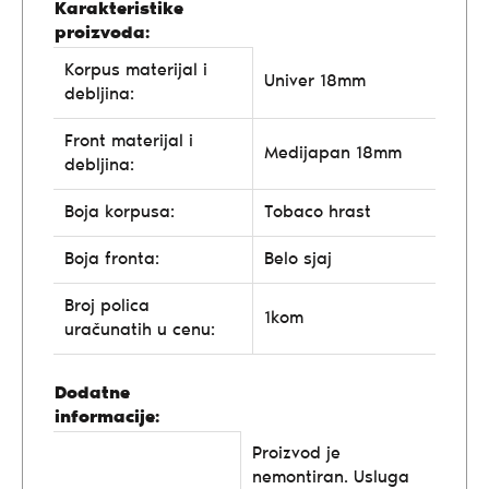
Karakteristike
proizvoda:
Korpus materijal i
Univer 18mm
debljina:
Front materijal i
Medijapan 18mm
debljina:
Boja korpusa:
Tobaco hrast
Boja fronta:
Belo sjaj
Broj polica
1kom
uračunatih u cenu:
Dodatne
informacije:
Proizvod je
nemontiran. Usluga