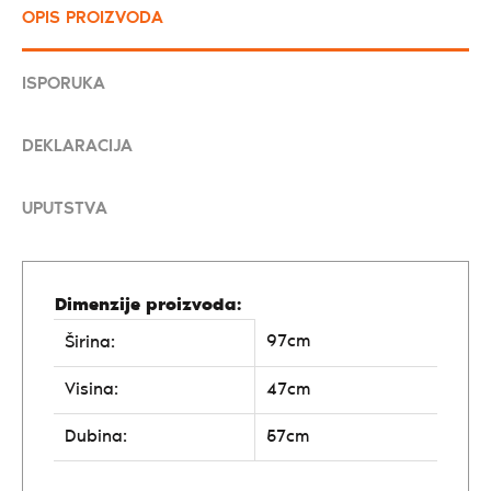
OPIS PROIZVODA
ISPORUKA
DEKLARACIJA
UPUTSTVA
Dimenzije proizvoda:
97cm
Širina:
Visina:
47cm
Dubina:
57cm