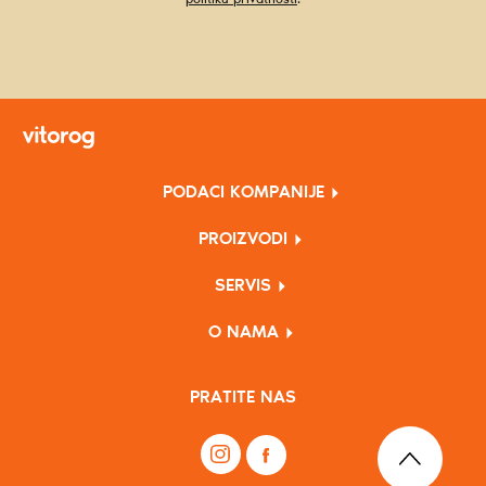
PODACI KOMPANIJE
PROIZVODI
SERVIS
O NAMA
PRATITE NAS