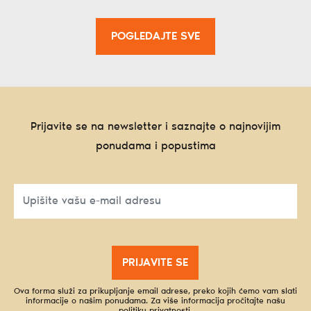
POGLEDAJTE SVE
Prijavite se na newsletter i saznajte o najnovijim
ponudama i popustima
PRIJAVITE SE
Ova forma služi za prikupljanje email adrese, preko kojih ćemo vam slati
informacije o našim ponudama. Za više informacija pročitajte našu
politiku privatnosti
.