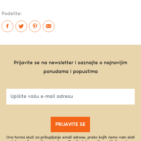
Podelite:
Prijavite se na newsletter i saznajte o najnovijim
ponudama i popustima
PRIJAVITE SE
Ova forma služi za prikupljanje email adrese, preko kojih ćemo vam slati