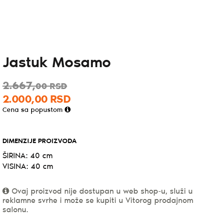
Jastuk Mosamo
2.667,
00
RSD
2.000,
00
RSD
Cena sa popustom
DIMENZIJE PROIZVODA
ŠIRINA: 40 cm
VISINA: 40 cm
Ovaj proizvod nije dostupan u web shop-u, služi u
reklamne svrhe i može se kupiti u Vitorog prodajnom
salonu.