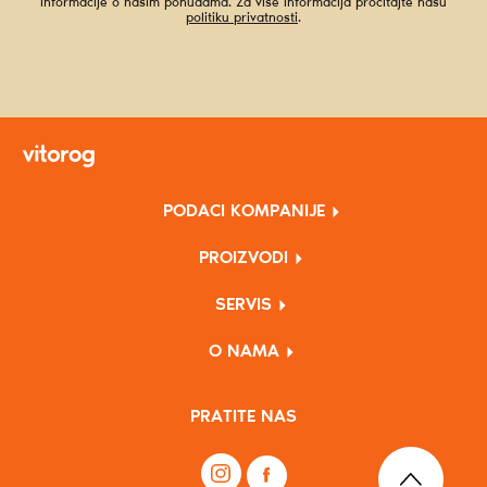
informacije o našim ponudama. Za više informacija pročitajte našu
politiku privatnosti
.
PODACI KOMPANIJE
PROIZVODI
SERVIS
O NAMA
PRATITE NAS