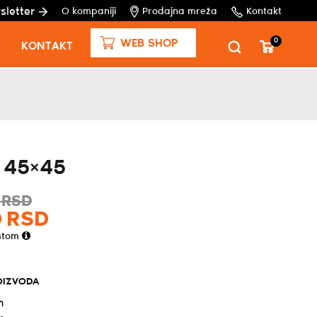
sletter
O kompaniji
Prodajna mreža
Kontakt
0
WEB SHOP
KONTAKT
 45×45
RSD
0
RSD
stom
OIZVODA
m