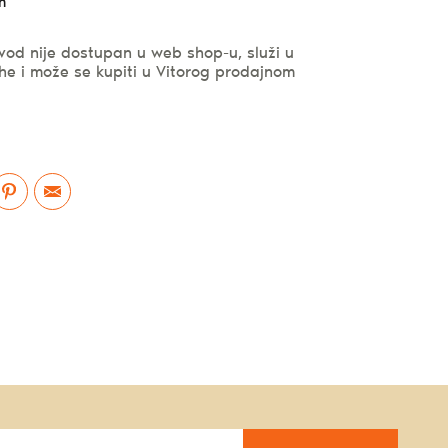
m
vod nije dostupan u web shop-u, služi u
he i može se kupiti u Vitorog prodajnom