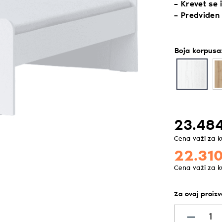
– Krevet se
– Predviđen
Boja korpusa
23.484
Cena važi za 
22.310
Cena važi za 
Za ovaj proiz