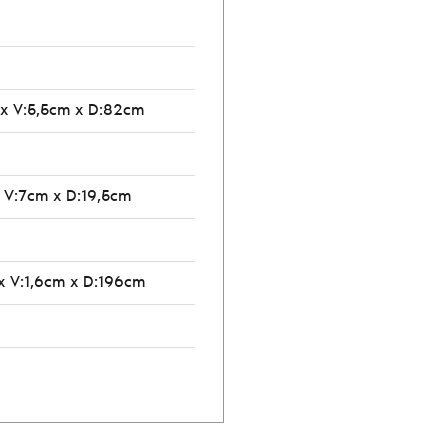
 x V:5,5cm x D:82cm
 V:7cm x D:19,5cm
x V:1,6cm x D:196cm