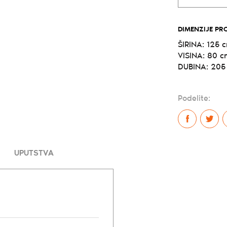
DIMENZIJE PR
ŠIRINA: 125 
VISINA: 80 c
DUBINA: 205
Podelite:
UPUTSTVA