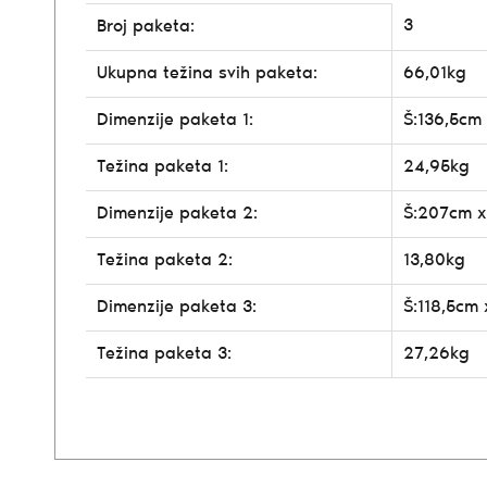
3
Broj paketa:
Ukupna težina svih paketa:
66,01kg
Dimenzije paketa 1:
Š:136,5cm
Težina paketa 1:
24,95kg
Dimenzije paketa 2:
Š:207cm x
Težina paketa 2:
13,80kg
Dimenzije paketa 3:
Š:118,5cm 
Težina paketa 3:
27,26kg