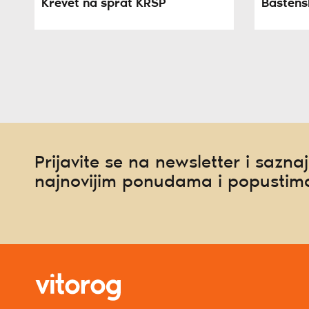
Krevet na sprat KRSP
Baštens
Prijavite se na newsletter i saznaj
najnovijim ponudama i popustim