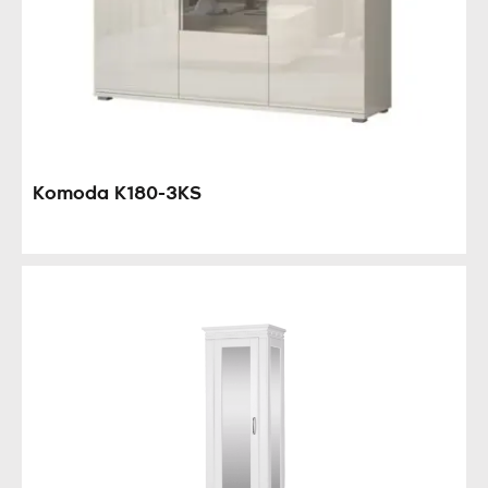
Komoda K180-3KS