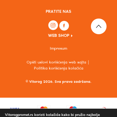
PRATITE NAS
WEB SHOP
Impresum
Opšti uslovi korišćenja web sajta
Politika korišćenja kolačića
© Vitorog 2026. Sva prava zadržana.
Vitorogpromet.rs koristi kolačiće kako bi pružio najbolje