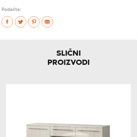
Podelite:
SLIČNI
PROIZVODI