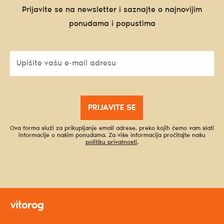
Prijavite se na newsletter i saznajte o najnovijim
ponudama i popustima
PRIJAVITE SE
Ova forma služi za prikupljanje email adrese, preko kojih ćemo vam slati
informacije o našim ponudama. Za više informacija pročitajte našu
politiku privatnosti
.