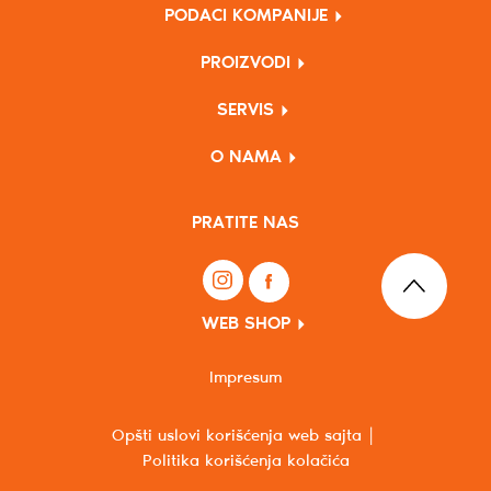
PODACI KOMPANIJE
PROIZVODI
SERVIS
O NAMA
PRATITE NAS
WEB SHOP
Impresum
Opšti uslovi korišćenja web sajta
Politika korišćenja kolačića