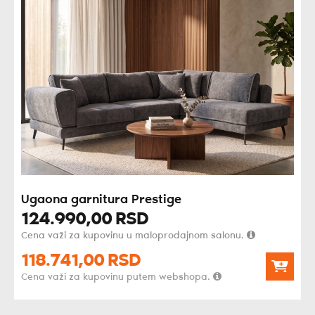
Ugaona garnitura Prestige
124.990,
00
RSD
Cena važi za kupovinu u maloprodajnom salonu.
118.741,
00
RSD
Cena važi za kupovinu putem webshopa.