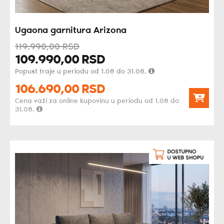
Ugaona garnitura Arizona
119.990,
00
RSD
109.990,
00
RSD
Popust traje u periodu od 1.08 do 31.08.
106.690,
00
RSD
Cena važi za online kupovinu u periodu od 1.08 do
31.08.