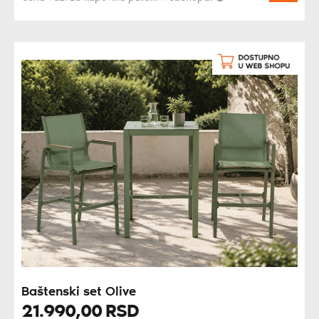
Baštenski set Olive
21.990,
00
RSD