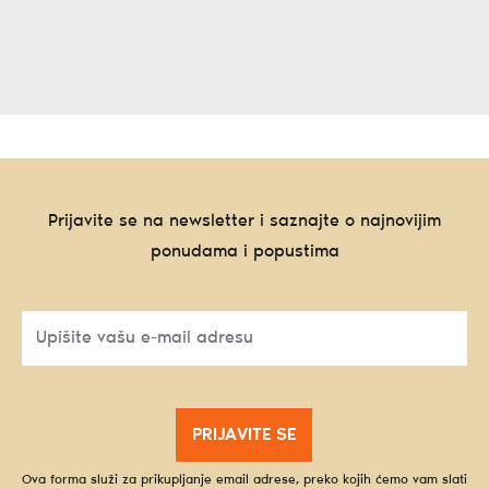
Prijavite se na newsletter i saznajte o najnovijim
ponudama i popustima
PRIJAVITE SE
Ova forma služi za prikupljanje email adrese, preko kojih ćemo vam slati