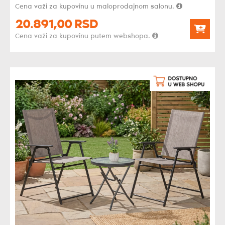
Cena važi za kupovinu u maloprodajnom salonu.
20.891,
00
RSD
Cena važi za kupovinu putem webshopa.