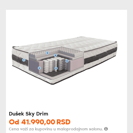
Dušek Sky Drim
Od
41.990,
00
RSD
Cena važi za kupovinu u maloprodajnom salonu.