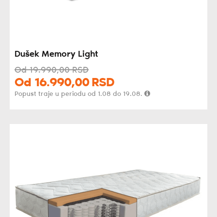
Dušek Memory Light
Od
19.990,
00
RSD
Od
16.990,
00
RSD
Popust traje u periodu od 1.08 do 19.08.