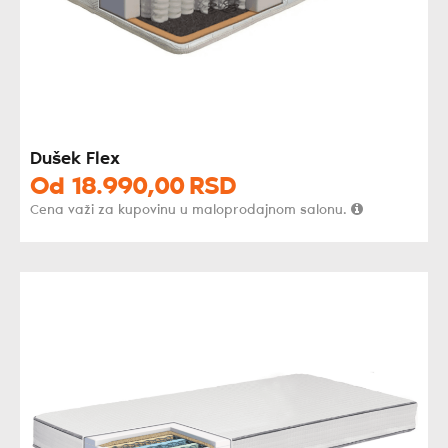
Dušek Flex
Od
18.990,
00
RSD
Cena važi za kupovinu u maloprodajnom salonu.