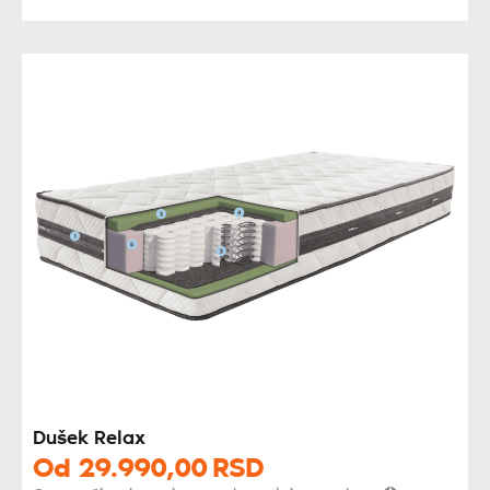
Dušek Relax
Od
29.990,
00
RSD