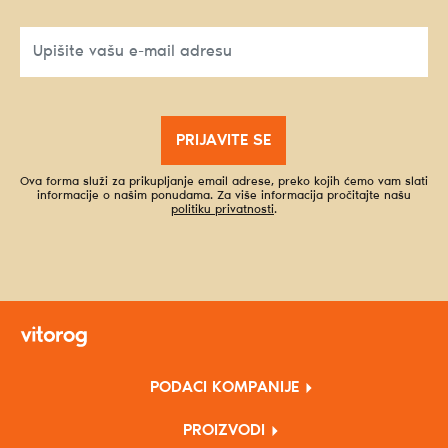
PRIJAVITE SE
Ova forma služi za prikupljanje email adrese, preko kojih ćemo vam slati
informacije o našim ponudama. Za više informacija pročitajte našu
politiku privatnosti
.
PODACI KOMPANIJE
PROIZVODI