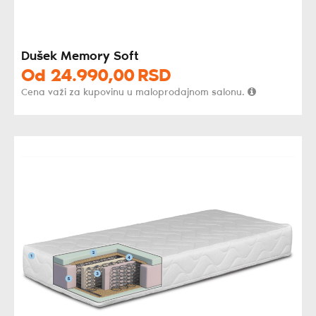
Dušek Memory Soft
Od
24.990,
00
RSD
Cena važi za kupovinu u maloprodajnom salonu.